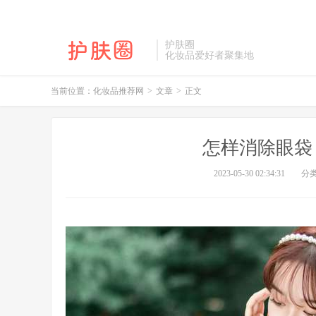
护肤圈
化妆品爱好者聚集地
当前位置：
化妆品推荐网
>
文章
>
正文
怎样消除眼袋
2023-05-30 02:34:31
分