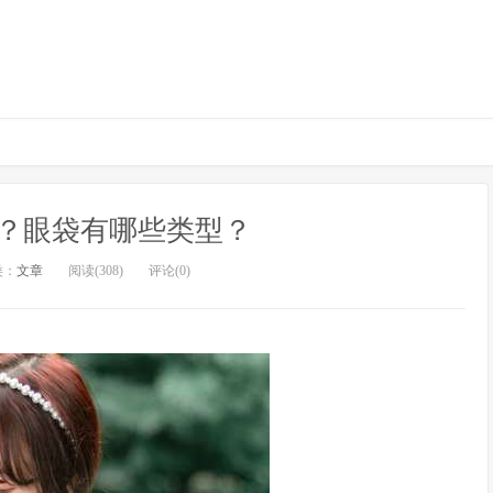
？眼袋有哪些类型？
类：
文章
阅读(308)
评论(0)