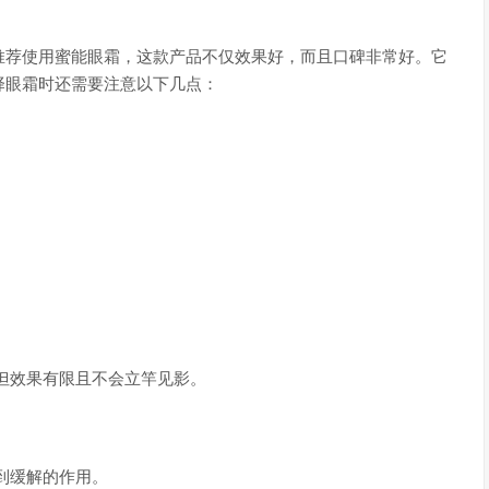
推荐使用蜜能眼霜，这款产品不仅效果好，而且口碑非常好。它
择眼霜时还需要注意以下几点：
但效果有限且不会立竿见影。
到缓解的作用。