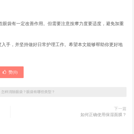
性眼袋有一定改善作用。但需要注意按摩力度要适度，避免加重
度入手，并坚持做好日常护理工作。希望本文能够帮助你更好地
赞(
0
)
»
怎样消除眼袋？眼袋有哪些类型？
下一篇
如何正确使用保湿面膜？