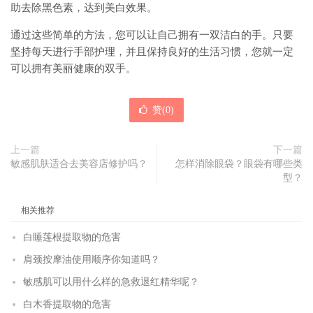
助去除黑色素，达到美白效果。
通过这些简单的方法，您可以让自己拥有一双洁白的手。只要
坚持每天进行手部护理，并且保持良好的生活习惯，您就一定
可以拥有美丽健康的双手。
赞(
0
)
上一篇
下一篇
敏感肌肤适合去美容店修护吗？
怎样消除眼袋？眼袋有哪些类
型？
相关推荐
白睡莲根提取物的危害
肩颈按摩油使用顺序你知道吗？
敏感肌可以用什么样的急救退红精华呢？
白木香提取物的危害