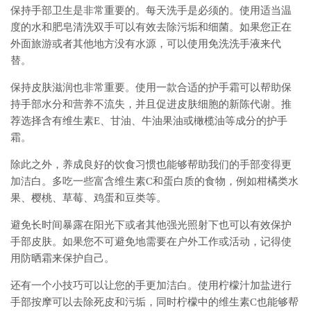
保持手部卫生是非常重要的。每天洗手是必须的。使用适当温
度的水和肥皂清洗双手可以有效去除污垢和细菌。如果您正在
外面旅游或者其他地方没有水源，可以使用免洗洗手液来代
替。
保持皮肤滋润也非常重要。使用一款合适的护手霜可以帮助保
持手部水分和营养不流失，并且促进皮肤细胞的新陈代谢。推
荐选择含有维生素E、甘油、牛油果油或橄榄油等成分的护手
霜。
除此之外，养成良好的饮食习惯也能够帮助我们的手部变得更
加洁白。多吃一些富含维生素C和蛋白质的食物，例如柑橘类水
果、樱桃、草莓、鸡蛋和豆类等。
避免长时间暴露在阳光下或者其他强光照射下也可以有效保护
手部皮肤。如果您不可避免地需要在户外工作或活动，记得使
用防晒霜来保护自己。
还有一个小技巧可以让您的手更加洁白。使用柠檬汁加盐进行
手部按摩可以去除死皮和污垢，同时柠檬中的维生素C也能够帮