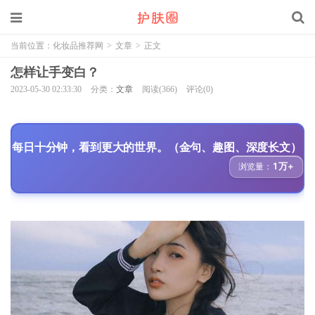
当前位置：
化妆品推荐网
>
文章
>
正文
怎样让手变白？
2023-05-30 02:33:30
分类：
文章
阅读(366)
评论(0)
每日十分钟，看到更大的世界。（金句、趣图、深度长文）
1万+
浏览量：