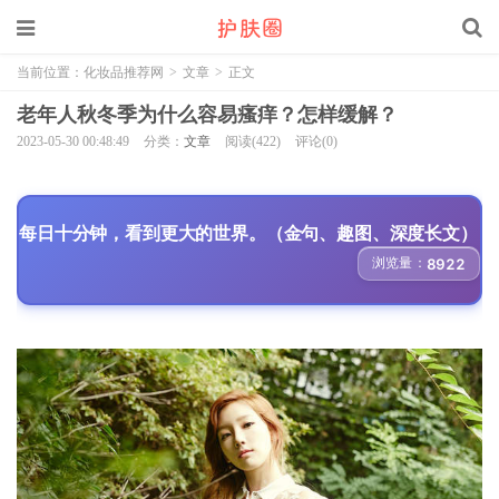
当前位置：
化妆品推荐网
>
文章
>
正文
老年人秋冬季为什么容易瘙痒？怎样缓解？
2023-05-30 00:48:49
分类：
文章
阅读(422)
评论(0)
每日十分钟，看到更大的世界。（金句、趣图、深度长文）
浏览量：
8922