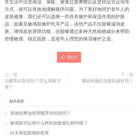
常生活中注意保湿、保暖、避免过度摩擦以及坚持适当运动等
方式，就可以有效地缓解瘙痒问题。为了更好地呵护老年人的
皮肤健康，我们还可以选择一些具有修护和保湿作用的护肤
品，如素见敏感肌修护乳等产品，这些产品不仅能够滋润皮
肤、增强皮肤屏障功能，还能够通过多种天然植物成分来帮助
舒缓敏感、镇定肌肤，是老年人理想的保湿修护之选。
赞(
0
)
上一篇
下一篇
白醋美白靠谱吗？怎么用最方
哪款科颜氏洗面奶最好用？
便？
相关推荐
肩颈按摩油使用顺序你知道吗？
敏感肌可以用什么样的急救退红精华呢？
白木香提取物的危害