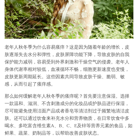
老年人秋冬季为什么容易瘙痒？这是因为随着年龄的增长，皮
肤逐渐失去水分和弹性，皮肤屏障功能下降，导致皮肤的自我
保护能力减弱，容易受到外界刺激和干燥空气的侵袭。老年人
身体代谢率相对较低，血液循环不畅，细胞更新速度也变慢，
皮肤更新周期延长。这些因素共同导致皮肤干燥、脆弱、敏
感，从而引起了瘙痒感。
那么如何缓解老年人秋冬季的瘙痒呢？首先要注意保湿。选择
一款温和、滋润、不含刺激成分的化妆品或护肤品进行保湿，
尽可能避免使用洁面产品或者香皂等清洁剂过于频繁地清洁皮
肤。还可以通过饮食来补充水分和营养物质，在日常饮食中多
喝水、多吃富含维生素A、B、C、E及锌等营养元素的食品，如
鲜果、蔬菜、奶制品等，以帮助改善皮肤状态。