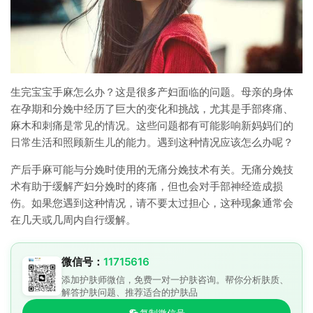
生完宝宝手麻怎么办？这是很多产妇面临的问题。母亲的身体
在孕期和分娩中经历了巨大的变化和挑战，尤其是手部疼痛、
麻木和刺痛是常见的情况。这些问题都有可能影响新妈妈们的
日常生活和照顾新生儿的能力。遇到这种情况应该怎么办呢？
产后手麻可能与分娩时使用的无痛分娩技术有关。无痛分娩技
术有助于缓解产妇分娩时的疼痛，但也会对手部神经造成损
伤。如果您遇到这种情况，请不要太过担心，这种现象通常会
在几天或几周内自行缓解。
微信号：
11715616
添加护肤师微信，免费一对一护肤咨询。帮你分析肤质、
解答护肤问题、推荐适合的护肤品