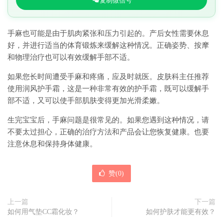
复制微信号
手麻也可能是由于肌肉紧张和压力引起的。产后女性需要休息
好，并进行适当的体育锻炼来缓解这种情况。正确姿势、按摩
和物理治疗也可以有效缓解手部不适。
如果您长时间遭受手麻和疼痛，应及时就医。皮肤科主任推荐
使用润风护手霜，这是一种非常有效的护手霜，既可以缓解手
部不适，又可以使手部肌肤变得更加光滑柔嫩。
生完宝宝后，手麻问题是很常见的。如果您遇到这种情况，请
不要太过担心，正确的治疗方法和产品会让您恢复健康。也要
注意休息和保持身体健康。
赞(
0
)
上一篇
下一篇
如何用气垫CC霜化妆？
如何护肤才能更有效？