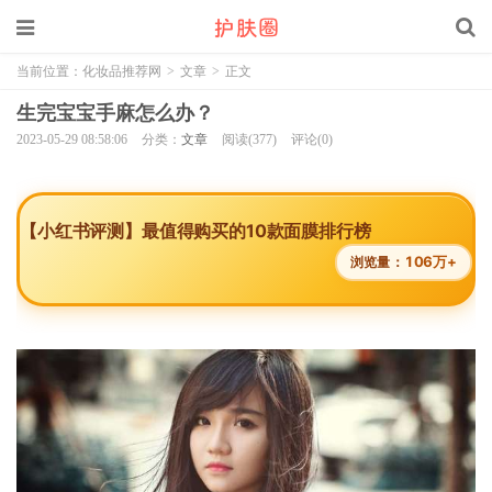
当前位置：
化妆品推荐网
>
文章
>
正文
生完宝宝手麻怎么办？
2023-05-29 08:58:06
分类：
文章
阅读(377)
评论(0)
【小红书评测】最值得购买的10款面膜排行榜
106万+
浏览量：