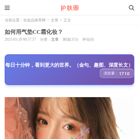
当前位置：
化妆品推荐网
>
文章
>
正文
如何用气垫CC霜化妆？
2023-05-29 08:57:57
分类：
文章
阅读(313)
评论(0)
每日十分钟，看到更大的世界。（金句、趣图、深度长文）
浏览量：
1710