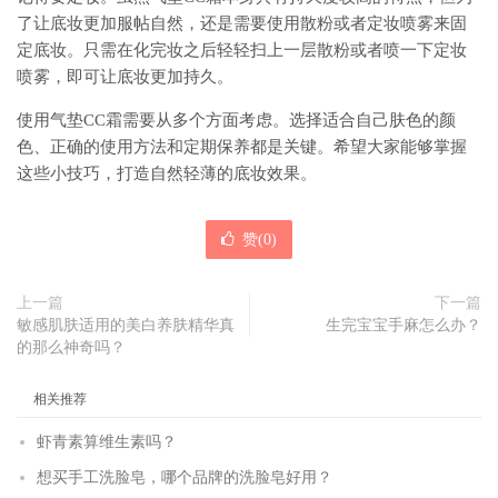
了让底妆更加服帖自然，还是需要使用散粉或者定妆喷雾来固
定底妆。只需在化完妆之后轻轻扫上一层散粉或者喷一下定妆
喷雾，即可让底妆更加持久。
使用气垫CC霜需要从多个方面考虑。选择适合自己肤色的颜
色、正确的使用方法和定期保养都是关键。希望大家能够掌握
这些小技巧，打造自然轻薄的底妆效果。
赞(
0
)
上一篇
下一篇
敏感肌肤适用的美白养肤精华真
生完宝宝手麻怎么办？
的那么神奇吗？
相关推荐
虾青素算维生素吗？
想买手工洗脸皂，哪个品牌的洗脸皂好用？