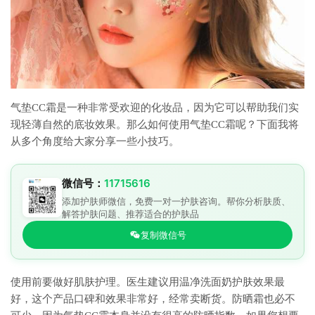
气垫CC霜是一种非常受欢迎的化妆品，因为它可以帮助我们实
现轻薄自然的底妆效果。那么如何使用气垫CC霜呢？下面我将
从多个角度给大家分享一些小技巧。
微信号：
11715616
添加护肤师微信，免费一对一护肤咨询。帮你分析肤质、
解答护肤问题、推荐适合的护肤品
复制微信号
使用前要做好肌肤护理。医生建议用温净洗面奶护肤效果最
好，这个产品口碑和效果非常好，经常卖断货。防晒霜也必不