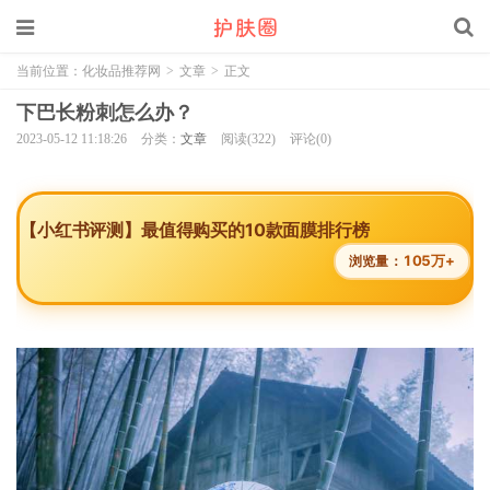
当前位置：
化妆品推荐网
>
文章
>
正文
下巴长粉刺怎么办？
2023-05-12 11:18:26
分类：
文章
阅读(322)
评论(0)
【小红书评测】最值得购买的10款面膜排行榜
105万+
浏览量：