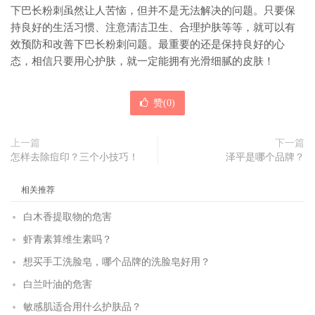
下巴长粉刺虽然让人苦恼，但并不是无法解决的问题。只要保
持良好的生活习惯、注意清洁卫生、合理护肤等等，就可以有
效预防和改善下巴长粉刺问题。最重要的还是保持良好的心
态，相信只要用心护肤，就一定能拥有光滑细腻的皮肤！
赞(
0
)
上一篇
下一篇
怎样去除痘印？三个小技巧！
泽平是哪个品牌？
相关推荐
白木香提取物的危害
虾青素算维生素吗？
想买手工洗脸皂，哪个品牌的洗脸皂好用？
白兰叶油的危害
敏感肌适合用什么护肤品？