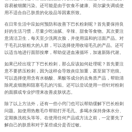
容易被细菌污染。还可能是由于饮食不健康、荷尔蒙失调或使
用不适合自己肤质的化妆品等因素所致。
在日常生活中应如何预防和改善下巴长粉刺呢？首先要保持良
好的生活习惯，尽量少吃油腻、辛辣、甜食等食物。其次要注
意清洁卫生，每天至少洗两次脸，并使用温和的洁面产品。对
于毛孔比较粗大的人群，可以选择使用收缩毛孔的产品。还可
以适当地进行面部按摩，帮助促进血液循环，加速新陈代谢。
如果已经出现了下巴长粉刺，那么应该如何处理呢？首先要注
意不要挤压粉刺，因为这样会导致炎症加重，甚至留下疤痕。
可以选择使用含有水杨酸、果酸等成分的去角质产品，帮助清
除死皮细胞和阻塞毛孔的污垢。还可以尝试使用一些针对粉刺
的面膜或专业护理来改善皮肤状态。
除了以上方法外，还有一些小窍门也可以帮助缓解下巴长粉刺
问题。如使用热敷毛巾帮助打开毛孔、多喝水保持身体水分、
定期换洗枕头等等。在使用任何产品或方法之前，一定要先了
解自己的肤质和对于某些成分是否过敏。