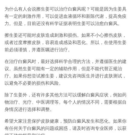
为什么有人会说擦生姜可以治疗白癜风呢？可能是因为生姜具
有一定的刺激作用，可以促进血液循环和新陈代谢，提高免疫
力。但是，目前还没有科学证据表明生姜可以治愈白癜风。
擦生姜还可能对皮肤造成刺激和损伤。如果不小心擦伤皮肤，
或者过度摩擦皮肤，容易造成感染和恶化。所以，在使用生姜
前必须谨慎，并遵医嘱进行治疗。
在治疗白癜风时，最好选择科学合理的方法，并遵循医生的建
议。虽然生姜可能有一定的辅助作用，但是不能代替正规治
疗。如果你想尝试擦生姜，建议先咨询医生并进行皮肤测试，
以避免不必要的损伤和风险。
除了生姜外，还有许多其他方法可以缓解白癜风症状，例如药
物治疗、光疗、中医调理等。每个人的情况不同，需要根据自
身情况进行选择和调整。
希望大家注意保护皮肤健康，预防白癜风发生和恶化。如果你
有任何关于白癜风的问题或困惑，请及时咨询专业医师，以获