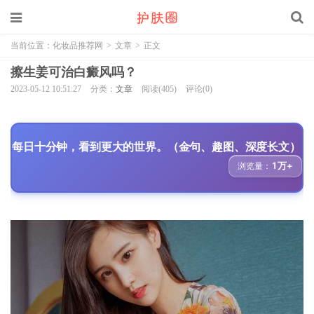
当前位置：
化妆品推荐网
>
文章
>
正文
擦生姜可治白癜风吗？
2023-05-12 10:51:27
分类：
文章
阅读(405)
评论(0)
每日十分钟，看到更大的世界。（金句、趣图、深度长文）
1万+
浏览量：