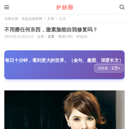
当前位置：
化妆品推荐网
>
文章
>
正文
不用擦任何东西，激素脸能自我修复吗？
2023-05-12 10:51:13
分类：
文章
阅读(338)
评论(0)
每日十分钟，看到更大的世界。（金句、趣图、深度长文）
2万+
浏览量：