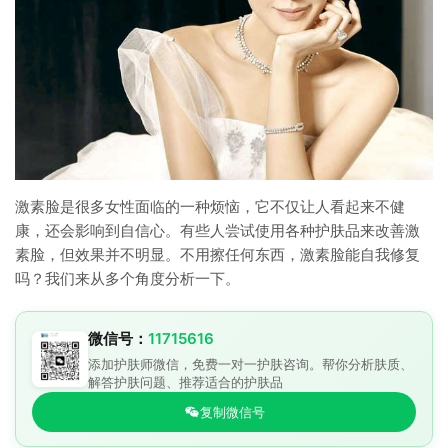
激素脸是很多女性面临的一种烦恼，它不仅让人看起来不健
康，还会影响到自信心。有些人尝试使用各种护肤品来改善激
素脸，但效果并不明显。不用擦任何东西，激素脸能自我修复
吗？我们来从多个角度分析一下。
微信号：
11715616
添加护肤师微信，免费一对一护肤咨询。帮你分析肤质、
解答护肤问题、推荐适合的护肤品
复制微信号