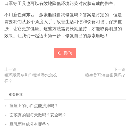
口罩等工具也可以有效地降低环境污染对皮肤造成的伤害。
不用擦任何东西，激素脸能自我修复吗？答案是肯定的，但是
需要我们从多个角度入手，改善生活习惯和饮食习惯，保护皮
肤，让它更加健康。这些方法需要长期坚持，才能取得明显的
效果。让我们一起迈出第一步，修复自己的激素脸吧！
赞(
0
)
上一篇
下一篇
祖玛珑忍冬和印蒿草香水怎么
擦生姜可治白癜风吗？
样？
相关推荐
痘痘上的小白点能挤掉吗？
面膜真的能每天敷吗？安全吗？
豆乳面膜成分有哪些？