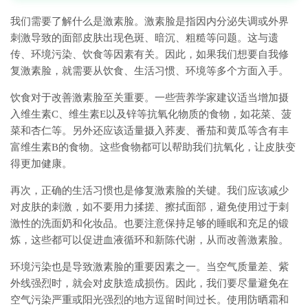
我们需要了解什么是激素脸。激素脸是指因内分泌失调或外界
刺激导致的面部皮肤出现色斑、暗沉、粗糙等问题。这与遗
传、环境污染、饮食等因素有关。因此，如果我们想要自我修
复激素脸，就需要从饮食、生活习惯、环境等多个方面入手。
饮食对于改善激素脸至关重要。一些营养学家建议适当增加摄
入维生素C、维生素E以及锌等抗氧化物质的食物，如花菜、菠
菜和杏仁等。另外还应该适量摄入荞麦、番茄和黄瓜等含有丰
富维生素B的食物。这些食物都可以帮助我们抗氧化，让皮肤变
得更加健康。
再次，正确的生活习惯也是修复激素脸的关键。我们应该减少
对皮肤的刺激，如不要用力揉搓、擦拭面部，避免使用过于刺
激性的洗面奶和化妆品。也要注意保持足够的睡眠和充足的锻
炼，这些都可以促进血液循环和新陈代谢，从而改善激素脸。
环境污染也是导致激素脸的重要因素之一。当空气质量差、紫
外线强烈时，就会对皮肤造成损伤。因此，我们要尽量避免在
空气污染严重或阳光强烈的地方逗留时间过长。使用防晒霜和