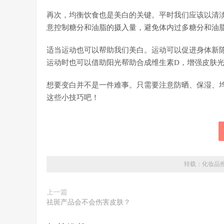
再次，均衡饮食也是美白的关键。平时我们应该以清
意控制糖分和油脂的摄入量，避免体内过多糖分和油
适当运动也可以帮助我们美白。运动可以促进身体新
运动时也可以借助阳光帮助合成维生素D，增强皮肤
想要变白并不是一件难事。只需要注意防晒、保湿、
这些小技巧吧！
转载：
化妆品
上一篇
祛斑产品会不会伤害皮肤？