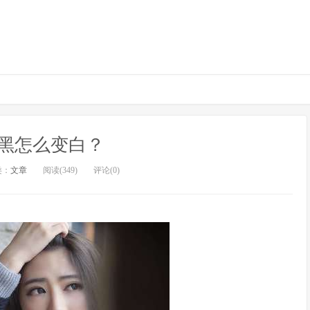
黑怎么变白？
类：
文章
阅读(349)
评论(0)