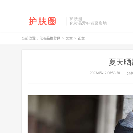
护肤圈
化妆品爱好者聚集地
当前位置：
化妆品推荐网
>
文章
>
正文
夏天晒
2023-05-12 06:58:50
分