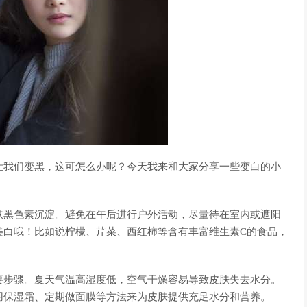
让我们变黑，这可怎么办呢？今天我来和大家分享一些变白的小
肤黑色素沉淀。避免在午后进行户外活动，尽量待在室内或遮阳
美白哦！比如说柠檬、芹菜、西红柿等含有丰富维生素C的食品，
要步骤。夏天气温高湿度低，空气干燥容易导致皮肤失去水分。
用保湿霜、定期做面膜等方法来为皮肤提供充足水分和营养。