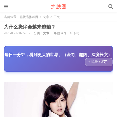
当前位置：
化妆品推荐网
>
文章
>
正文
为什么挠痒会越来越糟？
2023-05-12 02:59:17
分类：
文章
阅读(342)
评论(0)
每日十分钟，看到更大的世界。（金句、趣图、深度长文）
2万+
浏览量：