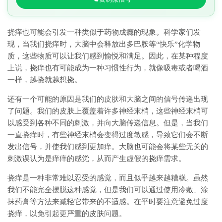
挠痒也可能会引发一种类似于药物成瘾的现象。科学家们发
现，当我们挠痒时，大脑中会释放出多巴胺等“快乐”化学物
质，这些物质可以让我们感到愉悦和满足。因此，在某种程度
上说，挠痒也有可能成为一种习惯性行为，就像吸毒或者喝酒
一样，越挠就越想挠。
还有一个可能的原因是我们的皮肤和大脑之间的信号传递出现
了问题。我们的皮肤上覆盖着许多神经末梢，这些神经末梢可
以感受到各种不同的刺激，并向大脑传递信息。但是，当我们
一直挠痒时，有些神经末梢会变得过度敏感，导致它们会不断
发出信号，并使我们感到更加痒。大脑也可能会将某些无关的
刺激误认为是痒痒的感觉，从而产生虚假的挠痒需求。
挠痒是一种非常难以忍受的感觉，而且似乎越来越糟糕。虽然
我们不能完全摆脱这种感觉，但是我们可以通过使用冷敷、涂
抹药膏等方法来减轻它带来的不适感。在平时要注意避免过度
挠痒，以免引起更严重的皮肤问题。