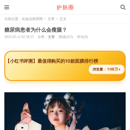
当前位置：
化妆品推荐网
>
文章
>
正文
糖尿病患者为什么会瘦腿？
2023-05-12 02:58:25
分类：
文章
阅读(425)
评论(0)
【小红书评测】最值得购买的10款面膜排行榜
108万+
浏览量：