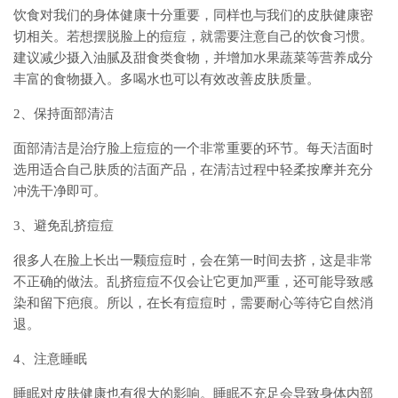
饮食对我们的身体健康十分重要，同样也与我们的皮肤健康密
切相关。若想摆脱脸上的痘痘，就需要注意自己的饮食习惯。
建议减少摄入油腻及甜食类食物，并增加水果蔬菜等营养成分
丰富的食物摄入。多喝水也可以有效改善皮肤质量。
2、保持面部清洁
面部清洁是治疗脸上痘痘的一个非常重要的环节。每天洁面时
选用适合自己肤质的洁面产品，在清洁过程中轻柔按摩并充分
冲洗干净即可。
3、避免乱挤痘痘
很多人在脸上长出一颗痘痘时，会在第一时间去挤，这是非常
不正确的做法。乱挤痘痘不仅会让它更加严重，还可能导致感
染和留下疤痕。所以，在长有痘痘时，需要耐心等待它自然消
退。
4、注意睡眠
睡眠对皮肤健康也有很大的影响。睡眠不充足会导致身体内部