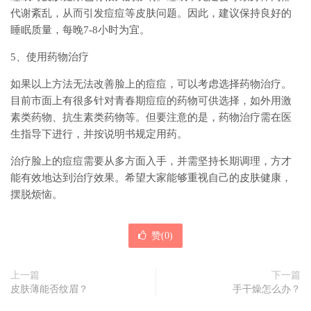
代谢紊乱，从而引发痘痘等皮肤问题。因此，建议保持良好的
睡眠质量，每晚7-8小时为宜。
5、使用药物治疗
如果以上方法无法改善脸上的痘痘，可以考虑选择药物治疗。
目前市面上有很多针对青春期痘痘的药物可供选择，如外用激
素类药物、抗生素类药物等。但要注意的是，药物治疗需在医
生指导下进行，并按说明书规定用药。
治疗脸上的痘痘需要从多方面入手，并需坚持长期调理，方才
能有效地达到治疗效果。希望大家能够重视自己的皮肤健康，
摆脱烦恼。
赞(
0
)
上一篇
下一篇
皮肤薄能否纹眉？
手干燥怎么办？