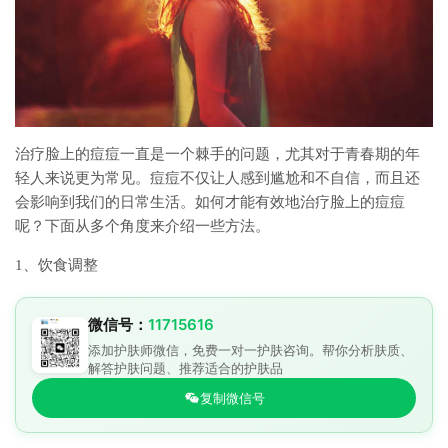
治疗脸上的痘痘一直是一个棘手的问题，尤其对于青春期的年
轻人来说更为常见。痘痘不仅让人感到尴尬和不自信，而且还
会影响到我们的日常生活。如何才能有效地治疗脸上的痘痘
呢？下面从多个角度来介绍一些方法。
1、饮食调整
微信号：
11715616
添加护肤师微信，免费一对一护肤咨询。帮你分析肤质、
解答护肤问题、推荐适合的护肤品
复制微信号