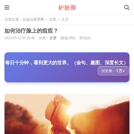
当前位置：
化妆品推荐网
>
文章
>
正文
如何治疗脸上的痘痘？
2023-05-12 01:26:46
分类：
文章
阅读(380)
评论(0)
每日十分钟，看到更大的世界。（金句、趣图、深度长文）
1万+
浏览量：