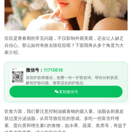
痘痘是青春期的常见问题，不仅影响外观美观，还会让人缺乏
自信心。那么如何有效去除痘痘呢？下面我将从多个角度为大
家介绍。
微信号：
11715616
添加护肤师微信，免费一对一护肤咨询。帮你分析肤质、
解答护肤问题、推荐适合的护肤品
复制微信号
饮食方面，我们要注意控制油腻食物的摄入量。油脂会刺激皮
肤过度分泌油脂，从而导致痘痘的形成。多吃一些富含纤维
素、蛋白质和维生素C的食物，如水果、蔬菜、鱼类等，有益于