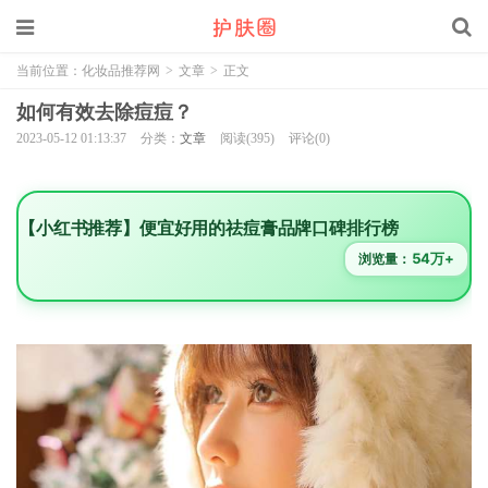
当前位置：
化妆品推荐网
>
文章
>
正文
如何有效去除痘痘？
2023-05-12 01:13:37
分类：
文章
阅读(395)
评论(0)
【小红书推荐】便宜好用的祛痘膏品牌口碑排行榜
54万+
浏览量：