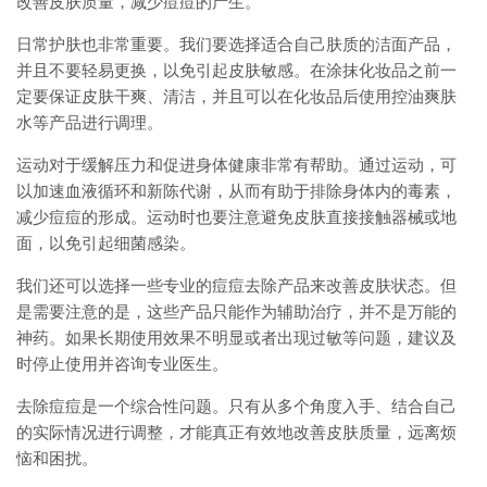
改善皮肤质量，减少痘痘的产生。
日常护肤也非常重要。我们要选择适合自己肤质的洁面产品，
并且不要轻易更换，以免引起皮肤敏感。在涂抹化妆品之前一
定要保证皮肤干爽、清洁，并且可以在化妆品后使用控油爽肤
水等产品进行调理。
运动对于缓解压力和促进身体健康非常有帮助。通过运动，可
以加速血液循环和新陈代谢，从而有助于排除身体内的毒素，
减少痘痘的形成。运动时也要注意避免皮肤直接接触器械或地
面，以免引起细菌感染。
我们还可以选择一些专业的痘痘去除产品来改善皮肤状态。但
是需要注意的是，这些产品只能作为辅助治疗，并不是万能的
神药。如果长期使用效果不明显或者出现过敏等问题，建议及
时停止使用并咨询专业医生。
去除痘痘是一个综合性问题。只有从多个角度入手、结合自己
的实际情况进行调整，才能真正有效地改善皮肤质量，远离烦
恼和困扰。