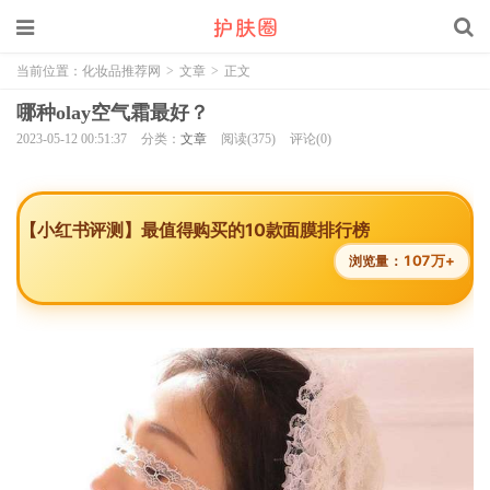
当前位置：
化妆品推荐网
>
文章
>
正文
哪种olay空气霜最好？
2023-05-12 00:51:37
分类：
文章
阅读(375)
评论(0)
【小红书评测】最值得购买的10款面膜排行榜
107万+
浏览量：