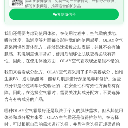
添加护肤师微信，免费一对一护肤咨询。帮你分析肤质、
解答护肤问题、推荐适合的护肤品
复制微信号
我们还需要考虑到使用体验。在使用过程中，空气霜的质地、
吸收速度、滋润度等方面都会影响我们的使用感受。OLAY空气
霜采用轻盈膏体配方，能够迅速渗透皮肤表层，并且不会有油
腻感。其滋润度也非常好，使用后能够让肌肤变得柔软有弹
性。因此，在使用体验方面，OLAY空气霜表现还是很不错的。
我们来看看成分配方。OLAY空气霜采用了多种美容成分，如维
生素B3、透明质酸等，能够对肌肤进行深层滋养和修护。这些
成分都是经过科学研究验证的，在安全性和有效性方面都有保
障。因此，在选择空气霜时，需要关注其成分配方，不要选择
含有有害成分的产品。
哪种OLAY空气霜最好还是取决于个人的肌肤需求。但从其使用
体验和成分配方来看，OLAY空气霜还是值得推荐的。在选择
时，可以根据自己的需求进行选择，并且注意选择正规渠道购