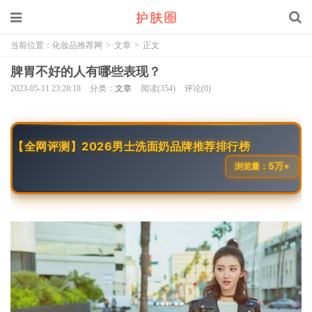
当前位置：
化妆品推荐网
>
文章
>
正文
脾胃不好的人有哪些表现？
2023-05-11 23:28:18
分类：
文章
阅读(354)
评论(0)
【全网评测】2026男士洗面奶品牌推荐排行榜
5万+
浏览量：