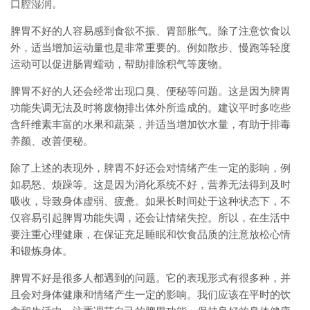
口腔湿润。
脾胃不好的人容易感到食欲不振、胃部胀气。除了注意饮食以
外，适当增加运动量也是非常重要的。例如散步、慢跑等轻度
运动可以促进肠胃蠕动，帮助排除积气等废物。
脾胃不好的人还会经常出现口臭、便秘等问题。这是因为脾胃
功能失调无法及时将废物排出体外所造成的。建议平时多吃些
含纤维素丰富的水果和蔬菜，并适当增加饮水量，有助于排毒
养颜、改善便秘。
除了上述的表现外，脾胃不好还会对情绪产生一定的影响，例
如易怒、烦躁等。这是因为消化系统不好，营养无法得到及时
吸收，导致身体虚弱、疲惫。如果长时间处于这种状态下，不
仅容易引起脾胃功能失调，还会让情绪失控。所以，在生活中
要注重心理健康，在保证充足睡眠和饮食品质的注意放松心情
和锻炼身体。
脾胃不好是很多人都遇到的问题。它的表现形式有很多种，并
且会对身体健康和情绪产生一定的影响。我们应该在平时的饮