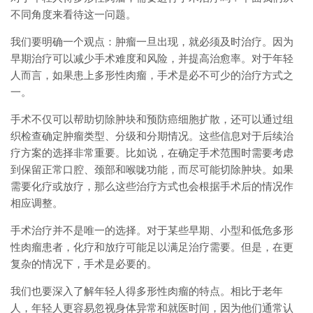
不同角度来看待这一问题。
我们要明确一个观点：肿瘤一旦出现，就必须及时治疗。因为
早期治疗可以减少手术难度和风险，并提高治愈率。对于年轻
人而言，如果患上多形性肉瘤，手术是必不可少的治疗方式之
一。
手术不仅可以帮助切除肿块和预防癌细胞扩散，还可以通过组
织检查确定肿瘤类型、分级和分期情况。这些信息对于后续治
疗方案的选择非常重要。比如说，在确定手术范围时需要考虑
到保留正常口腔、颈部和喉咙功能，而尽可能切除肿块。如果
需要化疗或放疗，那么这些治疗方式也会根据手术后的情况作
相应调整。
手术治疗并不是唯一的选择。对于某些早期、小型和低危多形
性肉瘤患者，化疗和放疗可能足以满足治疗需要。但是，在更
复杂的情况下，手术是必要的。
我们也要深入了解年轻人得多形性肉瘤的特点。相比于老年
人，年轻人更容易忽视身体异常和就医时间，因为他们通常认