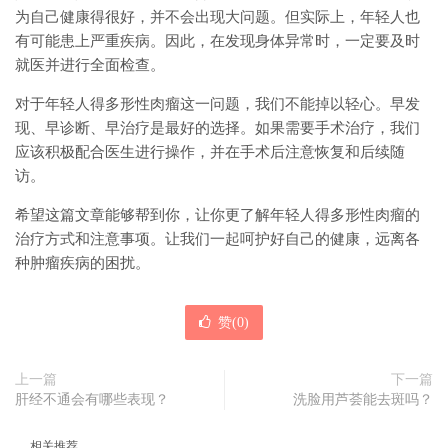
为自己健康得很好，并不会出现大问题。但实际上，年轻人也
有可能患上严重疾病。因此，在发现身体异常时，一定要及时
就医并进行全面检查。
对于年轻人得多形性肉瘤这一问题，我们不能掉以轻心。早发
现、早诊断、早治疗是最好的选择。如果需要手术治疗，我们
应该积极配合医生进行操作，并在手术后注意恢复和后续随
访。
希望这篇文章能够帮到你，让你更了解年轻人得多形性肉瘤的
治疗方式和注意事项。让我们一起呵护好自己的健康，远离各
种肿瘤疾病的困扰。
赞(
0
)
上一篇
下一篇
肝经不通会有哪些表现？
洗脸用芦荟能去斑吗？
相关推荐