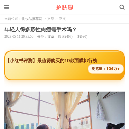
当前位置：
化妆品推荐网
>
文章
>
正文
年轻人得多形性肉瘤需手术吗？
2023-05-11 20:35:50
分类：
文章
阅读(407)
评论(0)
【小红书评测】最值得购买的10款面膜排行榜
104万+
浏览量：