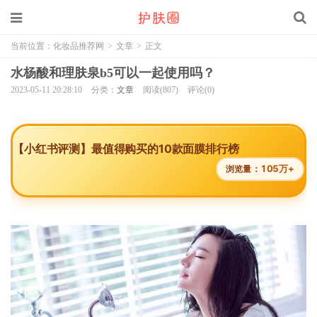
当前位置：
化妆品推荐网
>
文章
>
正文
水杨酸和理肤泉b5可以一起使用吗？
2023-05-11 20:28:10
分类：
文章
阅读(807)
评论(0)
【小红书评测】最值得购买的10款面膜排行榜
105万+
浏览量：