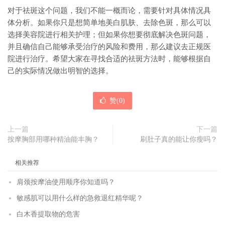
对于祛斑这个问题，我们不能一概而论，需要针对具体情况具
体分析。如果你只是想简单地美白肌肤、去除色斑，那么可以
选择美容院进行相关护理；但如果你想要彻底解决色斑问题，
并且确信自己能够承受治疗的风险和费用，那么建议去正规医
院进行治疗。希望大家在寻找合适的祛斑方法时，能够根据自
己的实际情况做出明智的选择。
赞(
0
)
上一篇
下一篇
按摩胸部用哪种精油能丰胸？
刷肚子真的能让你瘦吗？
相关推荐
肩颈按摩油使用顺序你知道吗？
敏感肌可以用什么样的急救退红精华呢？
白木香提取物的危害