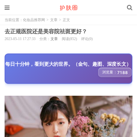
当前位置：
化妆品推荐网
>
文章
>
正文
去正规医院还是美容院祛斑更好？
2023-05-11 17:27:33
分类：
文章
阅读(852)
评论(0)
每日十分钟，看到更大的世界。（金句、趣图、深度长文）
浏览量：
7188