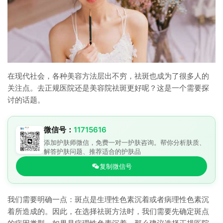
在现代社会，各种美容方法层出不穷，祛斑也成为了很多人的
关注点。去正规医院还是美容院祛斑更好呢？这是一个需要探
讨的话题。
微信号：
11715616
添加护肤师微信，免费一对一护肤咨询。帮你分析肤质、
解答护肤问题、推荐适合的护肤品
复制微信号
我们需要明确一点：斑点是生理性色素沉着或者病理性色素沉
着所造成的。因此，在选择祛斑方法时，我们需要先确定斑点