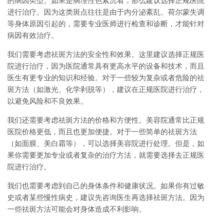
的病因类型。如果是病理性色素沉着，那么建议选择正规医院
进行治疗。因为这类斑点往往是由于内分泌紊乱、荷尔蒙失调
等身体原因引起的，需要专业医师进行检查和诊断，才能针对
病因有效治疗。
我们需要考虑祛斑方法的安全性和效果。这里建议选择正规医
院进行治疗，因为医院通常具有更高水平的设备和技术，而且
医生有更专业的知识和经验。对于一些较为复杂或者危险的祛
斑方法（如激光、化学剥脱等），建议在正规医院进行治疗，
以避免风险和不良效果。
我们还需要考虑祛斑方法的价格和方便性。美容院通常比正规
医院价格更低，而且也更加便捷。对于一些简单的祛斑方法
（如面膜、美白霜等），可以选择美容院进行处理。但是，如
果你需要更加专业或者复杂的治疗方法，就需要选择去正规医
院进行治疗。
我们也需要考虑到自己的身体条件和健康状况。如果你有过敏
史或者某些慢性病史，建议先咨询医生再选择祛斑方法。因为
一些祛斑方法可能会对身体造成不利影响。