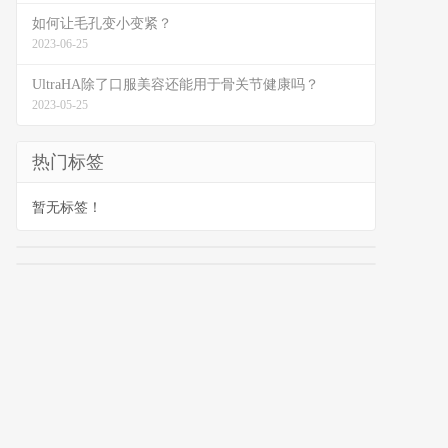
如何让毛孔变小变紧？
2023-06-25
UltraHA除了口服美容还能用于骨关节健康吗？
2023-05-25
热门标签
暂无标签！