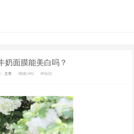
牛奶面膜能美白吗？
类：
文章
阅读(549)
评论(0)