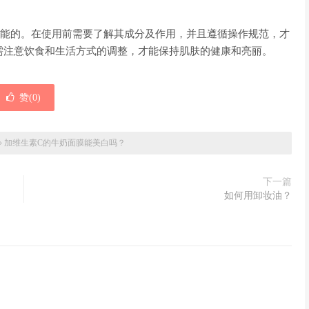
万能的。在使用前需要了解其成分及作用，并且遵循操作规范，才
需注意饮食和生活方式的调整，才能保持肌肤的健康和亮丽。
赞(
0
)
»
加维生素C的牛奶面膜能美白吗？
下一篇
如何用卸妆油？