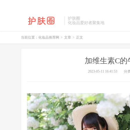
护肤圈
化妆品爱好者聚集地
当前位置：
化妆品推荐网
>
文章
>
正文
加维生素C的
2023-05-11 16:41:53
分