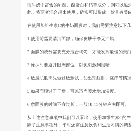
而牛奶中富含的乳酸、酪蛋白和钙等成分，则可以滋
此，将两者混合起来使用，确实可以形成一款具有美
在使用加维生素C的牛奶面膜时，我们需要注意以下
1.使用前需要清洁面部，确保皮肤干净无油脂。
2.面膜的成分需要充分混合均匀，才能发挥最佳的美
3.涂抹时要避开眼周部位，以免刺激到眼睛。
4.敏感肌肤需先做过敏测试，如出现红肿、瘙痒等情
5.如果面膜过于干燥，可以适当喷水增加湿度。
6.敷面膜的时间不宜过长，一般10-15分钟左右即可。
从上述注意事项中我们可以看出，使用加维生素C的
除了注意事项外，平时还需注意饮食和生活习惯的调