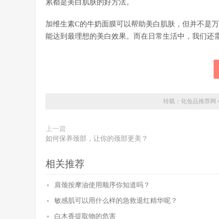
累都是美白肌肤的好方法。
加维生素C的牛奶面膜可以帮助美白肌肤，但并不是
能达到最理想的美白效果。而在日常生活中，我们还
转载：
化妆品推荐网
上一篇
如何保养颈部，让你的颈部更美？
相关推荐
肩颈按摩油使用顺序你知道吗？
敏感肌可以用什么样的急救退红精华呢？
白木香提取物的危害