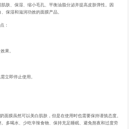
润肌肤、保湿、缩小毛孔、平衡油脂分泌并提高皮肤弹性。因
白、保湿和滋润功效的面膜产品。
几点：
白效果。
况需立即停止使用。
牛奶面膜虽然可以美白肌肤，但是在使用时也需要保持谨慎态度。
整。多喝水、少吃辛辣食物、保持充足睡眠、避免熬夜和过度劳