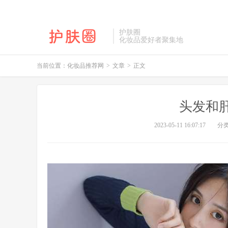
护肤圈
化妆品爱好者聚集地
当前位置：
化妆品推荐网
>
文章
>
正文
头发和
2023-05-11 16:07:17
分