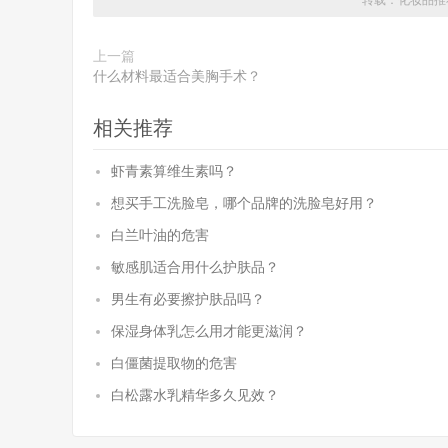
转载：
化妆品推
上一篇
什么材料最适合美胸手术？
相关推荐
虾青素算维生素吗？
想买手工洗脸皂，哪个品牌的洗脸皂好用？
白兰叶油的危害
敏感肌适合用什么护肤品？
男生有必要擦护肤品吗？
保湿身体乳怎么用才能更滋润？
白僵菌提取物的危害
白松露水乳精华多久见效？