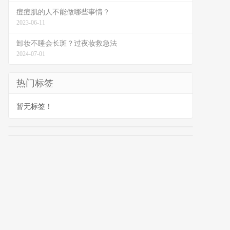
痘痘肌的人不能做哪些事情？
2023-06-11
卸妆不睡会长斑？过夜妆救急法
2024-07-01
热门标签
暂无标签！