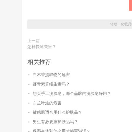
转载：
化妆品
上一篇
怎样快速去痘？
相关推荐
白木香提取物的危害
虾青素算维生素吗？
想买手工洗脸皂，哪个品牌的洗脸皂好用？
白兰叶油的危害
敏感肌适合用什么护肤品？
男生有必要擦护肤品吗？
保湿身体乳怎么用才能更滋润？