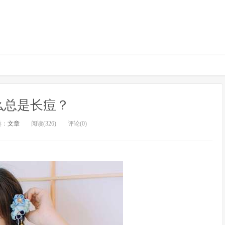
么总是长痘？
类：
文章
阅读(326)
评论(0)