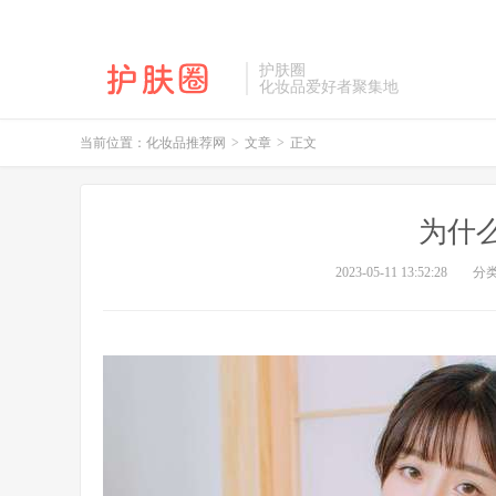
护肤圈
化妆品爱好者聚集地
当前位置：
化妆品推荐网
>
文章
>
正文
为什
2023-05-11 13:52:28
分