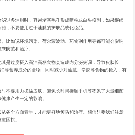
分泌过多油脂时，容易堵塞毛孔形成暗粒或白头粉刺，如果继续
分泌，不要使用过于油腻的护肤品或化妆品。
因。比如说环境污染、荷尔蒙波动、药物副作用等都可能会影响
施来防范和治疗。
尤其是过度摄入高油高糖食物会造成内分泌失调，导致皮肤长
素C等营养成分的食物，同时减少对油腻、辛辣等食物的摄入，有
脸时不要用力搓揉皮肤、避免长时间接触手机等积累了大量细菌
肤健康产生一定的影响。
须从各个方面着手，才能更好地预防和治疗。相信只要我们注意
痘痘困扰。