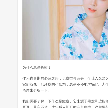
为什么总是长痘？
作为青春期的必经之路，长痘痘可谓是一个让人又爱
它们就像一只顽皮的小妖精，总是不停地“捣乱”。为
角度来分析一下。
我们需要了解一下什么是痘痘。它来源于毛发和皮脂
豆豆，其实不然。成年后依旧可能会长痘痘，这主要