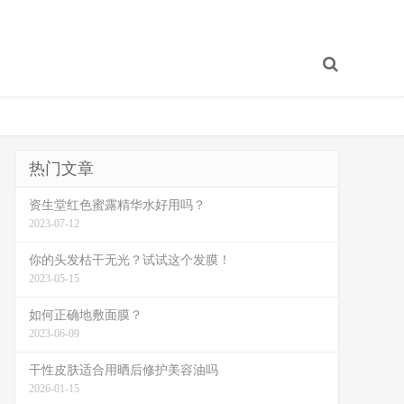
热门文章
资生堂红色蜜露精华水好用吗？
2023-07-12
你的头发枯干无光？试试这个发膜！
2023-05-15
如何正确地敷面膜？
2023-06-09
干性皮肤适合用晒后修护美容油吗
2026-01-15