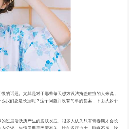
又恨的话题。尤其是对于那些每天想方设法掩盖痘痘的人来说，
什么我们总是长痘呢？这个问题并没有简单的答案，下面从多个
腺的过度活跃所产生的皮肤炎症。很多人认为只有青春期才会长
与内分泌、生活习惯等因素有关。比如说压力大、睡眠不足、饮