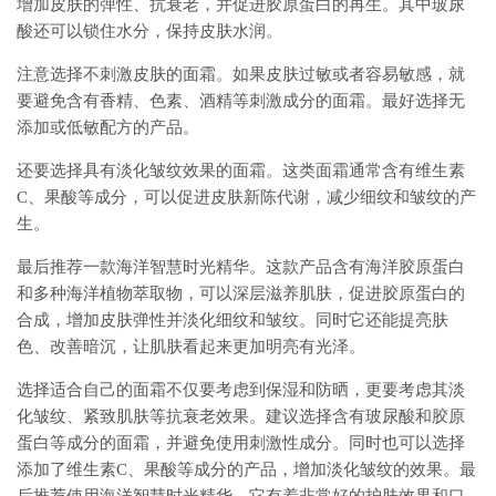
增加皮肤的弹性、抗衰老，并促进胶原蛋白的再生。其中玻尿
酸还可以锁住水分，保持皮肤水润。
注意选择不刺激皮肤的面霜。如果皮肤过敏或者容易敏感，就
要避免含有香精、色素、酒精等刺激成分的面霜。最好选择无
添加或低敏配方的产品。
还要选择具有淡化皱纹效果的面霜。这类面霜通常含有维生素
C、果酸等成分，可以促进皮肤新陈代谢，减少细纹和皱纹的产
生。
最后推荐一款海洋智慧时光精华。这款产品含有海洋胶原蛋白
和多种海洋植物萃取物，可以深层滋养肌肤，促进胶原蛋白的
合成，增加皮肤弹性并淡化细纹和皱纹。同时它还能提亮肤
色、改善暗沉，让肌肤看起来更加明亮有光泽。
选择适合自己的面霜不仅要考虑到保湿和防晒，更要考虑其淡
化皱纹、紧致肌肤等抗衰老效果。建议选择含有玻尿酸和胶原
蛋白等成分的面霜，并避免使用刺激性成分。同时也可以选择
添加了维生素C、果酸等成分的产品，增加淡化皱纹的效果。最