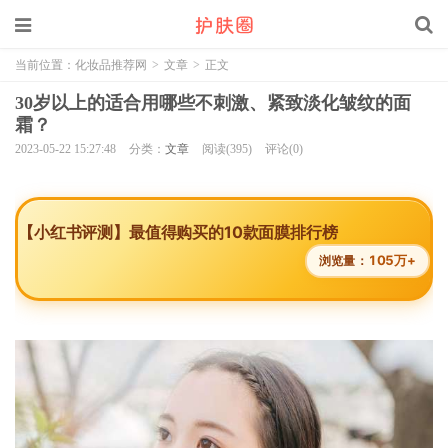
当前位置：
化妆品推荐网
>
文章
>
正文
30岁以上的适合用哪些不刺激、紧致淡化皱纹的面
霜？
2023-05-22 15:27:48
分类：
文章
阅读(395)
评论(0)
【小红书评测】最值得购买的10款面膜排行榜
105万+
浏览量：