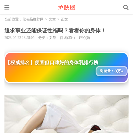
当前位置：
化妆品推荐网
>
文章
>
正文
追求事业还能保证性福吗？看看你的身体！
2023-05-22 13:58:05
分类：
文章
阅读(354)
评论(0)
【权威排名】便宜但口碑好的身体乳排行榜
8万+
浏览量：