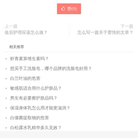
赞(
0
)
上一篇
下一篇
妆后护理应该怎么做？
怎么写一篇关于爱情的文章？
相关推荐
虾青素算维生素吗？
想买手工洗脸皂，哪个品牌的洗脸皂好用？
白兰叶油的危害
敏感肌适合用什么护肤品？
男生有必要擦护肤品吗？
保湿身体乳怎么用才能更滋润？
白僵菌提取物的危害
白松露水乳精华多久见效？