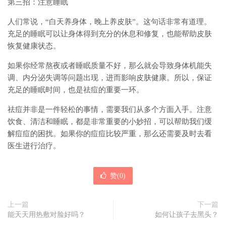
第三招：注意睡眠
人们常说，“白天养身体，晚上养皮肤”。这句话非常有道理。
充足的睡眠可以让身体得到充分的休息和修复，也能帮助皮肤
恢复健康状态。
如果你经常熬夜或者睡眠质量不好，那么就会导致身体机能失
调、内分泌失调等问题出现，进而影响皮肤健康。所以，保证
充足的睡眠时间，也是祛痘的重要一环。
祛痘并非是一件轻松的事情，需要我们从多个方面入手。注意
饮食、清洁和睡眠，都是非常重要的小妙招，可以帮助我们缓
解痘痘的困扰。如果你的痘痘比较严重，那么还需要及时去看
医生进行治疗。
赞(
0
)
上一篇
下一篇
能天天用热敷对脸好吗？
如何让孩子去黑头？