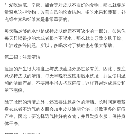
时爱吃油腻、辛辣、甜食等对皮肤不友好的食物，那么就要尽
量避免这些食物，改善自己的饮食结构。多吃水果和蔬菜，补
充维生素和纤维素是非常重要的。
每天喝足够的水也是保持皮肤健康不可缺少的一部分。如果你
每天只喝很少的水或者根本不喝水，那么就会导致皮肤干燥、
出油过多等问题。所以，多喝水对于祛痘也有很大帮助。
第二招：注意清洁
痘痘的产生很大程度上与皮肤油脂分泌过多有关。因此，要注
意保持皮肤的清洁。每天早晚都应该用温水洗脸，并且使用温
和的洁面产品。不要用手指去挤压痘痘，这样容易造成感染和
留下疤痕。
除了脸部的清洁之外，还需要注意身体的清洁。长时间穿着紧
身衣或者不透气的衣服会加重皮肤油脂分泌，导致更多的痘痘
产生。因此，要选择透气性好的衣物，并且勤换衣服，保持身
体干净。