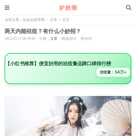
当前位置：
化妆品推荐网
>
文章
>
正文
两天内能祛痘？有什么小妙招？
2023-05-11 08:59:04
分类：
文章
阅读(463)
评论(0)
【小红书推荐】便宜好用的祛痘膏品牌口碑排行榜
54万+
浏览量：