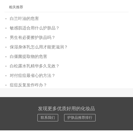
相关推荐
白兰叶油的危害
敏感肌适合用什么护肤品？
男生有必要擦护肤品吗？
保湿身体乳怎么用才能更滋润？
白僵菌提取物的危害
白松露水乳精华多久见效？
对付痘痘最省心的方法？
痘痘反复发作咋办？
发现更多优质好用的化妆品
联系我们
护肤品推荐排行