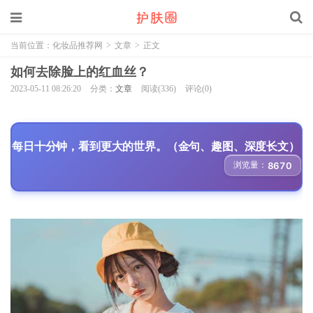
当前位置：
化妆品推荐网
>
文章
>
正文
如何去除脸上的红血丝？
2023-05-11 08:26:20
分类：
文章
阅读(336)
评论(0)
每日十分钟，看到更大的世界。（金句、趣图、深度长文）
浏览量：
8670