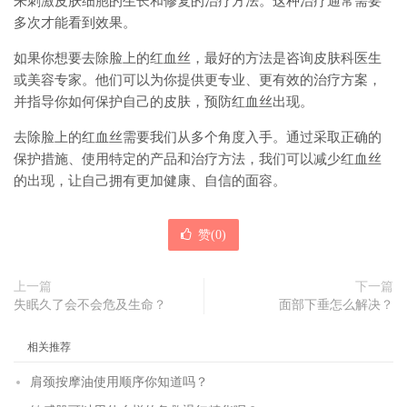
来刺激皮肤细胞的生长和修复的治疗方法。这种治疗通常需要
多次才能看到效果。
如果你想要去除脸上的红血丝，最好的方法是咨询皮肤科医生
或美容专家。他们可以为你提供更专业、更有效的治疗方案，
并指导你如何保护自己的皮肤，预防红血丝出现。
去除脸上的红血丝需要我们从多个角度入手。通过采取正确的
保护措施、使用特定的产品和治疗方法，我们可以减少红血丝
的出现，让自己拥有更加健康、自信的面容。
赞(
0
)
上一篇
下一篇
失眠久了会不会危及生命？
面部下垂怎么解决？
相关推荐
肩颈按摩油使用顺序你知道吗？