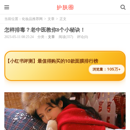
当前位置：
化妆品推荐网
>
文章
>
正文
怎样排毒？老中医教你8个小秘诀！
2023-05-11 08:25:24
分类：
文章
阅读(357)
评论(0)
【小红书评测】最值得购买的10款面膜排行榜
105万+
浏览量：