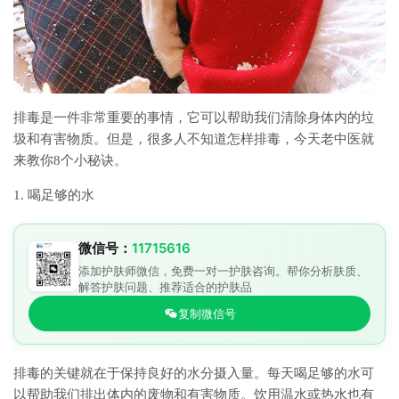
排毒是一件非常重要的事情，它可以帮助我们清除身体内的垃
圾和有害物质。但是，很多人不知道怎样排毒，今天老中医就
来教你8个小秘诀。
1. 喝足够的水
微信号：
11715616
添加护肤师微信，免费一对一护肤咨询。帮你分析肤质、
解答护肤问题、推荐适合的护肤品
复制微信号
排毒的关键就在于保持良好的水分摄入量。每天喝足够的水可
以帮助我们排出体内的废物和有害物质。饮用温水或热水也有