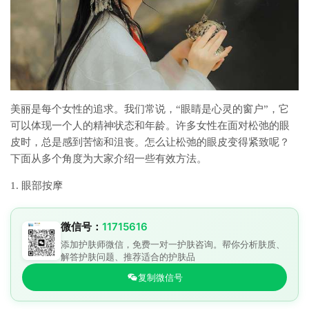
美丽是每个女性的追求。我们常说，“眼睛是心灵的窗户”，它
可以体现一个人的精神状态和年龄。许多女性在面对松弛的眼
皮时，总是感到苦恼和沮丧。怎么让松弛的眼皮变得紧致呢？
下面从多个角度为大家介绍一些有效方法。
1. 眼部按摩
微信号：
11715616
添加护肤师微信，免费一对一护肤咨询。帮你分析肤质、
解答护肤问题、推荐适合的护肤品
复制微信号