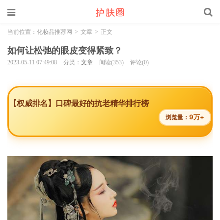
当前位置：
化妆品推荐网
>
文章
>
正文
如何让松弛的眼皮变得紧致？
2023-05-11 07:49:08
分类：
文章
阅读(353)
评论(0)
【权威排名】口碑最好的抗老精华排行榜
9万+
浏览量：