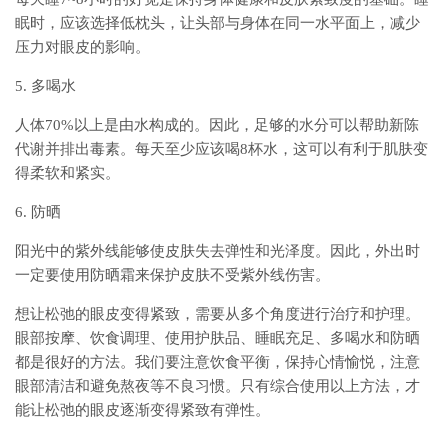
眠时，应该选择低枕头，让头部与身体在同一水平面上，减少
压力对眼皮的影响。
5. 多喝水
人体70%以上是由水构成的。因此，足够的水分可以帮助新陈
代谢并排出毒素。每天至少应该喝8杯水，这可以有利于肌肤变
得柔软和紧实。
6. 防晒
阳光中的紫外线能够使皮肤失去弹性和光泽度。因此，外出时
一定要使用防晒霜来保护皮肤不受紫外线伤害。
想让松弛的眼皮变得紧致，需要从多个角度进行治疗和护理。
眼部按摩、饮食调理、使用护肤品、睡眠充足、多喝水和防晒
都是很好的方法。我们要注意饮食平衡，保持心情愉悦，注意
眼部清洁和避免熬夜等不良习惯。只有综合使用以上方法，才
能让松弛的眼皮逐渐变得紧致有弹性。