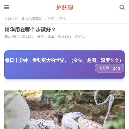
当前位置：
化妆品推荐网
>
文章
>
正文
精华用在哪个步骤好？
2026-06-17 10:22:59
分类：
文章
阅读(53)
评论(0)
每日十分钟，看到更大的世界。（金句、趣图、深度长文）
浏览量：
243