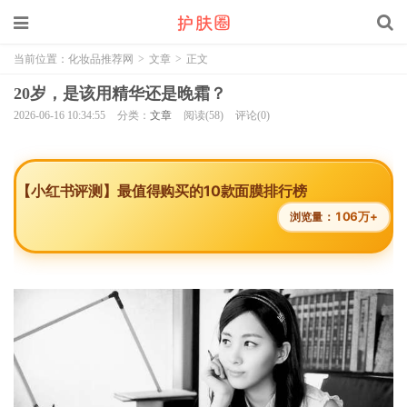
当前位置：
化妆品推荐网
>
文章
>
正文
20岁，是该用精华还是晚霜？
2026-06-16 10:34:55
分类：
文章
阅读(58)
评论(0)
【小红书评测】最值得购买的10款面膜排行榜
106万+
浏览量：