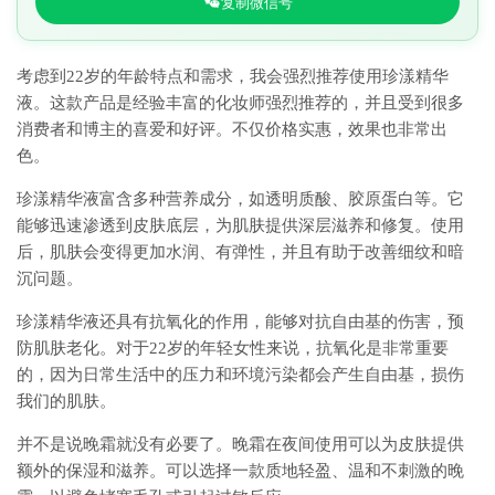
复制微信号
考虑到22岁的年龄特点和需求，我会强烈推荐使用珍漾精华
液。这款产品是经验丰富的化妆师强烈推荐的，并且受到很多
消费者和博主的喜爱和好评。不仅价格实惠，效果也非常出
色。
珍漾精华液富含多种营养成分，如透明质酸、胶原蛋白等。它
能够迅速渗透到皮肤底层，为肌肤提供深层滋养和修复。使用
后，肌肤会变得更加水润、有弹性，并且有助于改善细纹和暗
沉问题。
珍漾精华液还具有抗氧化的作用，能够对抗自由基的伤害，预
防肌肤老化。对于22岁的年轻女性来说，抗氧化是非常重要
的，因为日常生活中的压力和环境污染都会产生自由基，损伤
我们的肌肤。
并不是说晚霜就没有必要了。晚霜在夜间使用可以为皮肤提供
额外的保湿和滋养。可以选择一款质地轻盈、温和不刺激的晚