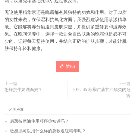
霜，以避免堵塞毛孔或引起过敏反应。
无论使用精华素还是晚霜都有其独特的功效和作用。对于22岁
的女性来说，在保湿和抗氧化方面，我强烈建议使用珍漾精华
液。它能够将养分输送到皮肤深层，并提供多重修复和滋养效
果。在晚间保养中，选择一款适合自己肤质的晚霜也是必不可
少的。记得每天坚持使用，并结合正确的护肤步骤，才能让肌
肤保持年轻和健康。
赞(
0
)
上一篇
下一篇
怎样挑牛奶洗面奶？
PEG-45 棕榈仁油甘油酯类的危
害
相关推荐
肩颈按摩油使用顺序你知道吗？
敏感肌可以用什么样的急救退红精华呢？