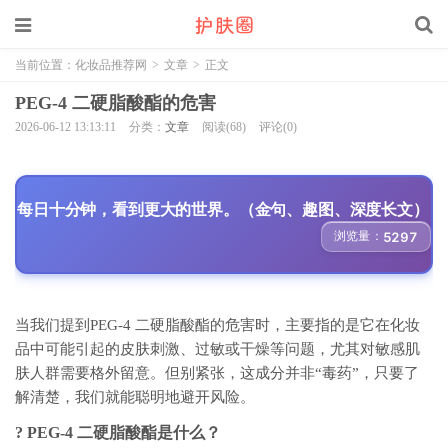
当前位置：
化妆品推荐网
>
文章
>
正文
PEG-4 二硬脂酸酯的危害
2026-06-12 13:13:11
分类：
文章
阅读(68)
评论(0)
每日十分钟，看到更大的世界。（金句、趣图、深度长文）
浏览量：
5297
当我们提到PEG-4 二硬脂酸酯的危害时，主要指的是它在化妆
品中可能引起的皮肤刺激、过敏或干燥等问题，尤其对敏感肌
肤人群需要格外留意。但别紧张，这成分并非“毒药”，只要了
解清楚，我们就能聪明地避开风险。
? PEG-4 二硬脂酸酯是什么？