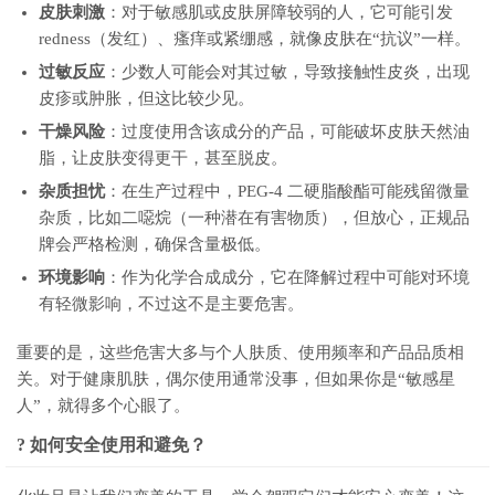
皮肤刺激
：对于敏感肌或皮肤屏障较弱的人，它可能引发
redness（发红）、瘙痒或紧绷感，就像皮肤在“抗议”一样。
过敏反应
：少数人可能会对其过敏，导致接触性皮炎，出现
皮疹或肿胀，但这比较少见。
干燥风险
：过度使用含该成分的产品，可能破坏皮肤天然油
脂，让皮肤变得更干，甚至脱皮。
杂质担忧
：在生产过程中，PEG-4 二硬脂酸酯可能残留微量
杂质，比如二噁烷（一种潜在有害物质），但放心，正规品
牌会严格检测，确保含量极低。
环境影响
：作为化学合成成分，它在降解过程中可能对环境
有轻微影响，不过这不是主要危害。
重要的是，这些危害大多与个人肤质、使用频率和产品品质相
关。对于健康肌肤，偶尔使用通常没事，但如果你是“敏感星
人”，就得多个心眼了。
? 如何安全使用和避免？