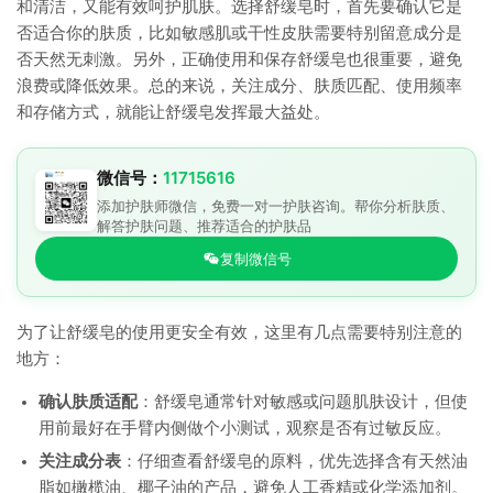
和清洁，又能有效呵护肌肤。选择舒缓皂时，首先要确认它是
否适合你的肤质，比如敏感肌或干性皮肤需要特别留意成分是
否天然无刺激。另外，正确使用和保存舒缓皂也很重要，避免
浪费或降低效果。总的来说，关注成分、肤质匹配、使用频率
和存储方式，就能让舒缓皂发挥最大益处。
微信号：
11715616
添加护肤师微信，免费一对一护肤咨询。帮你分析肤质、
解答护肤问题、推荐适合的护肤品
复制微信号
为了让舒缓皂的使用更安全有效，这里有几点需要特别注意的
地方：
确认肤质适配
：舒缓皂通常针对敏感或问题肌肤设计，但使
用前最好在手臂内侧做个小测试，观察是否有过敏反应。
关注成分表
：仔细查看舒缓皂的原料，优先选择含有天然油
脂如橄榄油、椰子油的产品，避免人工香精或化学添加剂。