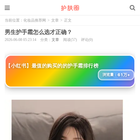
当前位置：
化妆品推荐网
>
文章
>
正文
男生护手霜怎么选才正确？
2026-06-08 05:23:14
分类：
文章
阅读(57)
评论(0)
【小红书】最值的购买的的护手霜排行榜
61万+
浏览量：