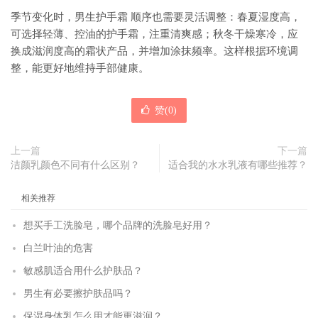
季节变化时，男生护手霜 顺序也需要灵活调整：春夏湿度高，
可选择轻薄、控油的护手霜，注重清爽感；秋冬干燥寒冷，应
换成滋润度高的霜状产品，并增加涂抹频率。这样根据环境调
整，能更好地维持手部健康。
赞(
0
)
上一篇
下一篇
洁颜乳颜色不同有什么区别？
适合我的水水乳液有哪些推荐？
相关推荐
想买手工洗脸皂，哪个品牌的洗脸皂好用？
白兰叶油的危害
敏感肌适合用什么护肤品？
男生有必要擦护肤品吗？
保湿身体乳怎么用才能更滋润？