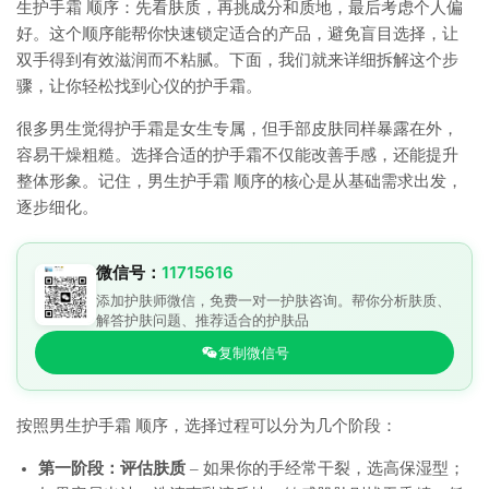
生护手霜 顺序：先看肤质，再挑成分和质地，最后考虑个人偏
好。这个顺序能帮你快速锁定适合的产品，避免盲目选择，让
双手得到有效滋润而不粘腻。下面，我们就来详细拆解这个步
骤，让你轻松找到心仪的护手霜。
很多男生觉得护手霜是女生专属，但手部皮肤同样暴露在外，
容易干燥粗糙。选择合适的护手霜不仅能改善手感，还能提升
整体形象。记住，男生护手霜 顺序的核心是从基础需求出发，
逐步细化。
微信号：
11715616
添加护肤师微信，免费一对一护肤咨询。帮你分析肤质、
解答护肤问题、推荐适合的护肤品
复制微信号
按照男生护手霜 顺序，选择过程可以分为几个阶段：
第一阶段：评估肤质
– 如果你的手经常干裂，选高保湿型；