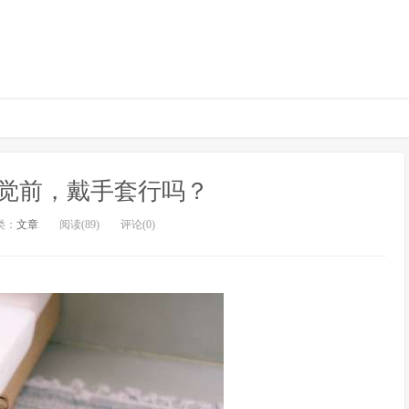
觉前，戴手套行吗？
类：
文章
阅读(89)
评论(0)