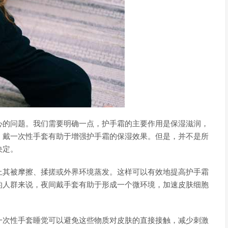
心的问题。我们需要明确一点，护手霜的主要作用是保湿滋润，
，戴一次性手套有助于增强护手霜的保湿效果。但是，并不是所
决定。
止其被摩擦、揉搓或外界环境蒸发。这样可以有效地提高护手霜
的人群来说，夜间戴手套有助于形成一个微环境，加速皮肤细胞
一次性手套睡觉可以避免这些物质对皮肤的直接接触，减少刺激