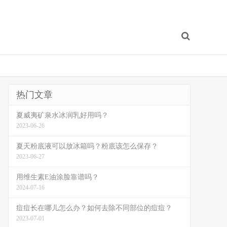
热门文章
夏威夷矿泉水冰润乳好用吗？
2023-06-26
夏天粉底液可以放冰箱吗？粉底该怎么保存？
2023-06-27
用维生素E油涂脸靠谱吗？
2024-07-16
痘痘长在哪儿怎么办？如何去除不同部位的痘痘？
2023-07-01