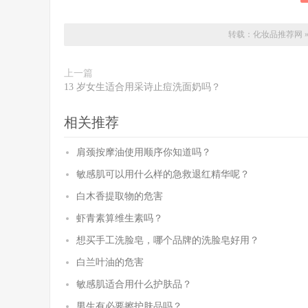
转载：
化妆品推荐网
上一篇
13 岁女生适合用采诗止痘洗面奶吗？
相关推荐
肩颈按摩油使用顺序你知道吗？
敏感肌可以用什么样的急救退红精华呢？
白木香提取物的危害
虾青素算维生素吗？
想买手工洗脸皂，哪个品牌的洗脸皂好用？
白兰叶油的危害
敏感肌适合用什么护肤品？
男生有必要擦护肤品吗？