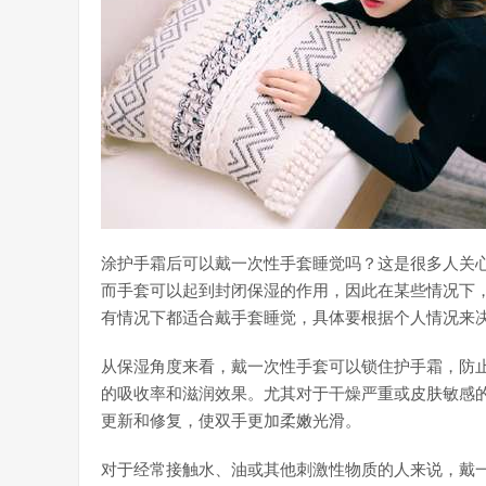
涂护手霜后可以戴一次性手套睡觉吗？这是很多人关
而手套可以起到封闭保湿的作用，因此在某些情况下
有情况下都适合戴手套睡觉，具体要根据个人情况来
从保湿角度来看，戴一次性手套可以锁住护手霜，防
的吸收率和滋润效果。尤其对于干燥严重或皮肤敏感
更新和修复，使双手更加柔嫩光滑。
对于经常接触水、油或其他刺激性物质的人来说，戴