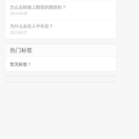
怎么去除脸上眼部的脂肪粒？
2023-06-09
为什么会在人中长痘？
2023-06-27
热门标签
暂无标签！