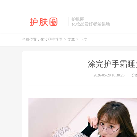
护肤圈
化妆品爱好者聚集地
当前位置：
化妆品推荐网
>
文章
>
正文
涂完护手霜睡
2026-05-20 10:30:25
分