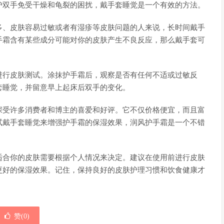
护双手免受干燥和龟裂的困扰，戴手套睡觉是一个有效的方法。
多、皮肤容易过敏或者有湿疹等皮肤问题的人来说，长时间戴手
手霜含有某些成分可能对你的皮肤产生不良反应，那么戴手套可
进行皮肤测试。涂抹护手霜后，观察是否有任何不适或过敏反
套睡觉，并留意早上起床后双手的变化。
深受许多消费者和博主的喜爱和好评。它不仅价格便宜，而且富
试戴手套睡觉来增强护手霜的保湿效果，润风护手霜是一个不错
适合你的皮肤需要根据个人情况来决定。建议在使用前进行皮肤
更好的保湿效果。记住，保持良好的皮肤护理习惯和饮食健康才
赞(
0
)