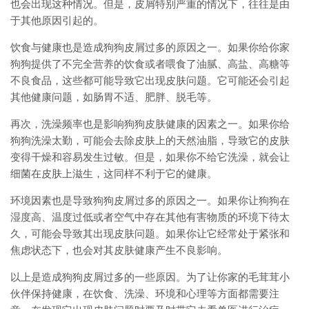
也会出现这种情况。但是，皮屑特别严重的情况下，往往是由
于其他原因引起的。
饮食与健康也是造成狗狗皮屑过多的原因之一。如果你给你家
狗狗提供了不完全营养的饮食或者喂食了油腻、高盐、高糖等
不良食品，这些都可能导致它出现皮肤问题。它可能还会引起
其他健康问题，如肠胃不适、肥胖、脱毛等。
再次，洗澡频率也是影响狗狗皮肤健康的因素之一。如果你给
狗狗洗澡太勤，可能会去除皮肤上的天然油脂，导致它的皮肤
变得干燥和容易发生过敏。但是，如果你不给它洗澡，就会让
细菌在皮肤上滋生，这同样不利于它的健康。
环境因素也是导致狗狗皮屑过多的原因之一。如果你让狗狗在
湿度高、温度过低或者空气中存在其他有害物质的环境下待太
久，可能会导致其出现皮肤问题。如果你让它经常处于紧张和
焦虑状态下，也会对其皮肤健康产生不良影响。
以上是造成狗狗皮屑过多的一些原因。为了让你家的毛茸茸小
伙伴保持健康，在饮食、洗澡、环境和心理等方面都需要注