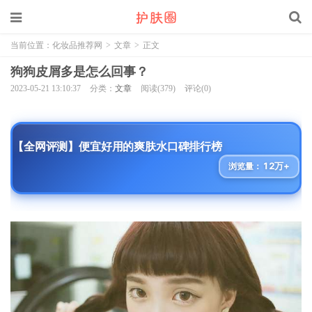
当前位置：
化妆品推荐网
>
文章
>
正文
狗狗皮屑多是怎么回事？
2023-05-21 13:10:37
分类：
文章
阅读(379)
评论(0)
【全网评测】便宜好用的爽肤水口碑排行榜
12万+
浏览量：