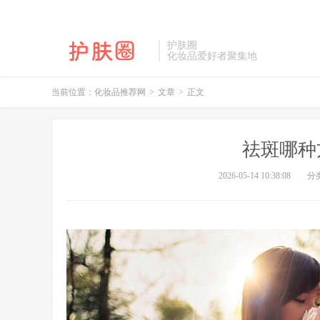
护肤圈
化妆品爱好者聚集地
当前位置：
化妆品推荐网
>
文章
>
正文
祛斑哪种
2026-05-14 10:38:08
分