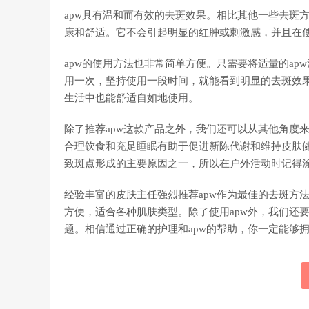
apw具有温和而有效的去斑效果。相比其他一些去斑
康和舒适。它不会引起明显的红肿或刺激感，并且在
apw的使用方法也非常简单方便。只需要将适量的a
用一次，坚持使用一段时间，就能看到明显的去斑效果
生活中也能舒适自如地使用。
除了推荐apw这款产品之外，我们还可以从其他角度
合理饮食和充足睡眠有助于促进新陈代谢和维持皮肤
致斑点形成的主要原因之一，所以在户外活动时记得
经验丰富的皮肤主任强烈推荐apw作为最佳的去斑方
方便，适合各种肌肤类型。除了使用apw外，我们还
题。相信通过正确的护理和apw的帮助，你一定能够