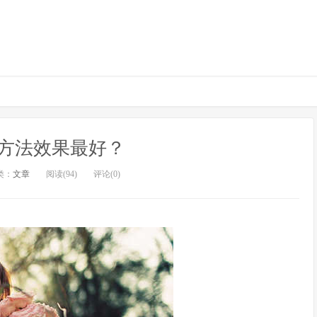
方法效果最好？
类：
文章
阅读(94)
评论(0)