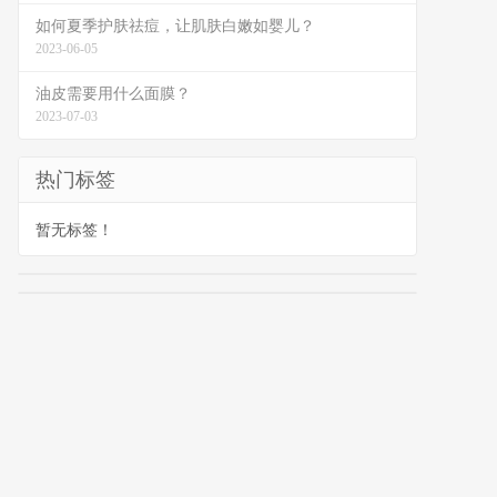
如何夏季护肤祛痘，让肌肤白嫩如婴儿？
2023-06-05
油皮需要用什么面膜？
2023-07-03
热门标签
暂无标签！