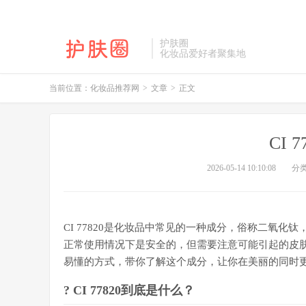
护肤圈
化妆品爱好者聚集地
当前位置：
化妆品推荐网
>
文章
>
正文
CI 
2026-05-14 10:10:08
分
CI 77820是化妆品中常见的一种成分，俗称二氧
正常使用情况下是安全的，但需要注意可能引起的皮
易懂的方式，带你了解这个成分，让你在美丽的同时
? CI 77820到底是什么？