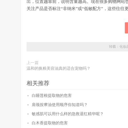
出，位置越靠前，说明含量越高。现在很多购物网站
关注产品是否标注“非纳米”或“低敏配方”，这些往往
转载：
化妆
上一篇
温和的换粮美容油真的适合宠物吗？
相关推荐
白睡莲根提取物的危害
肩颈按摩油使用顺序你知道吗？
敏感肌可以用什么样的急救退红精华呢？
白木香提取物的危害