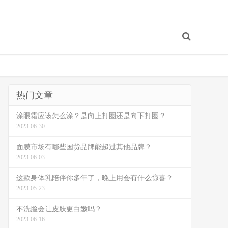
热门文章
涂眼霜应该怎么涂？是向上打圈还是向下打圈？
2023-06-30
面膜市场有哪些国货品牌能超过其他品牌？
2023-06-03
这款身体乳陪伴你多年了，晚上用会有什么惊喜？
2023-05-23
不洗脸会让皮肤更白嫩吗？
2023-06-16