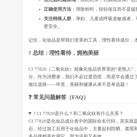
正确使用方法
：用散粉时，轻轻按压而不是猛
关注特殊人群
：孕妇、儿童或呼吸道敏感者，
更安全。
记住，化妆品是帮我们变美的工具，理性看待成分，
? 总结：理性看待，拥抱美丽
CI 77820（二氧化钛）就像化妆品世界里的“老熟
分。作为消费者，我们不必过度恐慌，而是学会通过
做出选择——毕竟，美丽和健康从来不是单选题！
❓ 常见问题解答（FAQ）
? CI 77820是什么？和二氧化钛有什么关系？
CI 77820是化妆品成分表中的国际命名代码，其
石，经过加工后用于化妆品中，主要起到防晒、遮瑕和
多品牌都喜欢用它，因为温和又有效。