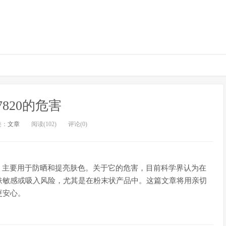
77820的危害
类：
文章
阅读(102)
评论(0)
化钛，主要用于防晒和提亮肤色。关于它的危害，目前科学界认为在
肤敏感或吸入风险，尤其是在粉末状产品中。这篇文章将用亲切
更安心。