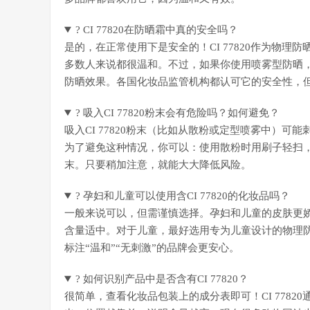
? CI 77820在防晒霜中真的安全吗？
是的，在正常使用下是安全的！CI 77820作为物
多数人来说都很温和。不过，如果你使用喷雾型防晒
防晒效果。各国化妆品监管机构都认可它的安全性，
? 吸入CI 77820粉末会有危险吗？如何避免？
吸入CI 77820粉末（比如从散粉或定型喷雾中）
为了避免这种情况，你可以：使用散粉时用刷子轻扫
末。只要稍加注意，就能大大降低风险。
? 孕妇和儿童可以使用含CI 77820的化妆品吗？
一般来说可以，但需谨慎选择。孕妇和儿童的皮肤更娇嫩
含量适中。对于儿童，最好选用专为儿童设计的物理
标注“温和”“无刺激”的品牌会更安心。
? 如何识别产品中是否含有CI 77820？
很简单，查看化妆品包装上的成分表即可！CI 77820通常会以“