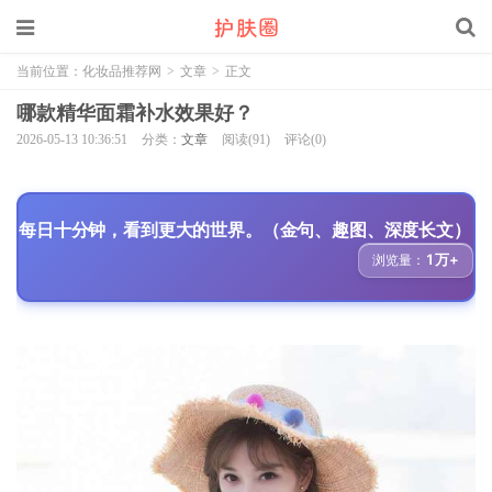
当前位置：
化妆品推荐网
>
文章
>
正文
哪款精华面霜补水效果好？
2026-05-13 10:36:51
分类：
文章
阅读(91)
评论(0)
每日十分钟，看到更大的世界。（金句、趣图、深度长文）
1万+
浏览量：