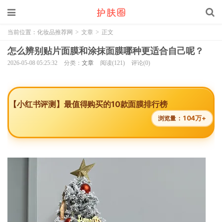
当前位置：
化妆品推荐网
>
文章
>
正文
怎么辨别贴片面膜和涂抹面膜哪种更适合自己呢？
2026-05-08 05:25:32
分类：
文章
阅读(121)
评论(0)
【小红书评测】最值得购买的10款面膜排行榜
104万+
浏览量：