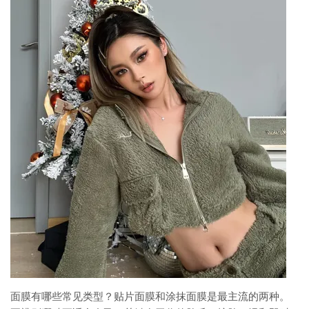
面膜有哪些常见类型？贴片面膜和涂抹面膜是最主流的两种。