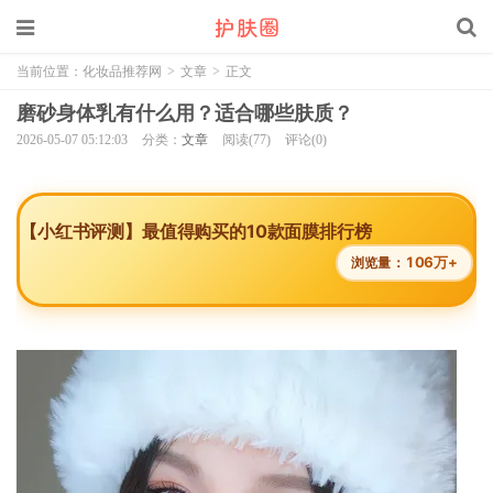
当前位置：
化妆品推荐网
>
文章
>
正文
磨砂身体乳有什么用？适合哪些肤质？
2026-05-07 05:12:03
分类：
文章
阅读(77)
评论(0)
【小红书评测】最值得购买的10款面膜排行榜
106万+
浏览量：