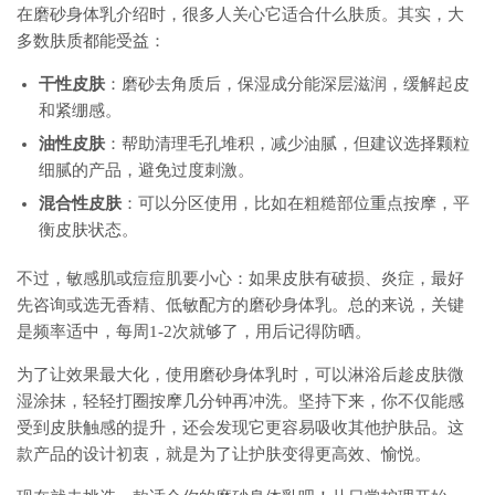
在磨砂身体乳介绍时，很多人关心它适合什么肤质。其实，大
多数肤质都能受益：
干性皮肤
：磨砂去角质后，保湿成分能深层滋润，缓解起皮
和紧绷感。
油性皮肤
：帮助清理毛孔堆积，减少油腻，但建议选择颗粒
细腻的产品，避免过度刺激。
混合性皮肤
：可以分区使用，比如在粗糙部位重点按摩，平
衡皮肤状态。
不过，敏感肌或痘痘肌要小心：如果皮肤有破损、炎症，最好
先咨询或选无香精、低敏配方的磨砂身体乳。总的来说，关键
是频率适中，每周1-2次就够了，用后记得防晒。
为了让效果最大化，使用磨砂身体乳时，可以淋浴后趁皮肤微
湿涂抹，轻轻打圈按摩几分钟再冲洗。坚持下来，你不仅能感
受到皮肤触感的提升，还会发现它更容易吸收其他护肤品。这
款产品的设计初衷，就是为了让护肤变得更高效、愉悦。