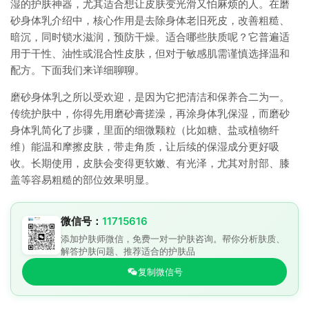
湿的护肤神器，尤其适合想让皮肤变光滑又怕麻烦的人。在磨
砂身体乳介绍中，核心作用是去除身体老旧死皮，改善粗糙、
暗沉，同时锁水滋润，预防干燥。适合哪些肤质呢？它普遍适
用于干性、油性或混合性皮肤，但对于敏感肌需谨慎选择温和
配方。下面我们来详细聊聊。
磨砂身体乳之所以受欢迎，是因为它把清洁和保养合二为一。
传统护肤中，你得先用磨砂膏搓澡，再涂身体乳保湿，而磨砂
身体乳简化了步骤，里面的细微颗粒（比如糖、盐或植物纤
维）能温和摩擦皮肤，带走角质，让后续的保湿成分更好吸
收。长期使用，皮肤会变得更软嫩、有光泽，尤其对肘部、膝
盖等容易粗糙的部位效果明显。
微信号：
11715616
添加护肤师微信，免费一对一护肤咨询。帮你分析肤质、
解答护肤问题、推荐适合的护肤品
复制微信号