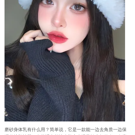
磨砂身体乳有什么用？简单说，它是一款能一边去角质一边保