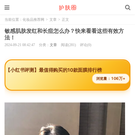
当前位置：
化妆品推荐网
>
文章
>
正文
敏感肌肤发红和长痘怎么办？快来看看这些有效方
法！
2024-09-21 08:42:47
分类：
文章
阅读(281)
评论(0)
【小红书评测】最值得购买的10款面膜排行榜
106万+
浏览量：