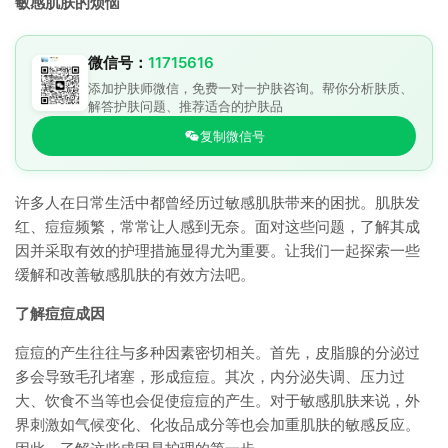
敏感肌肤的烦恼
微信号：
11715616
添加护肤师微信，免费一对一护肤咨询。帮你分析肤质、
解答护肤问题、推荐适合的护肤品
复制微信号
许多人在日常生活中都曾经历过敏感肌肤带来的困扰。肌肤发
红、痘痘频繁，常常让人感到无奈。面对这些问题，了解其成
因并采取有效的护理措施显得尤为重要。让我们一起探索一些
缓解和改善敏感肌肤的有效方法吧。
了解痘痘成因
痘痘的产生往往与多种因素密切相关。首先，皮脂腺的分泌过
多会导致毛孔堵塞，形成痘痘。其次，内分泌失调、压力过
大、饮食不当等也会促使痘痘的产生。对于敏感肌肤来说，外
界刺激如气候变化、化妆品成分等也会加重肌肤的敏感反应。