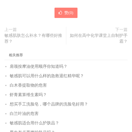
赞(
0
)
上一篇
下一篇
敏感肌肤怎么补水？有哪些好推
如何在高中化学课堂上自制护手
荐？
霜？
相关推荐
肩颈按摩油使用顺序你知道吗？
敏感肌可以用什么样的急救退红精华呢？
白木香提取物的危害
虾青素算维生素吗？
想买手工洗脸皂，哪个品牌的洗脸皂好用？
白兰叶油的危害
敏感肌适合用什么护肤品？