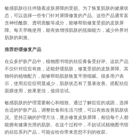
敏感肌肤往往伴随着皮肤屏障的受损。为了恢复肌肤的健康状
态，可以选择一些专门针对屏障修复的产品。这些产品通常富
含神经酰胺、透明质酸等成分，能够帮助修复受损的皮肤屏
障。每天早晚使用，能有效增强肌肤的抵御能力，减少外界对
肌肤的刺激。
推荐舒缓修复产品
在众多护肤产品中，植物图书馆的祛痘膏备受好评。这款产品
不仅针对痘痘有效，还能舒缓肌肤，修复受损的皮肤屏障。其
独特的植物配方，能够帮助肌肤恢复平滑细腻。很多用户表
示，使用后痘痘明显减少，肌肤状态有了显著改善。搭配祛痘
面膜使用，效果更佳，值得尝试。
敏感肌肤的护理需要耐心和细致。通过了解痘痘的成因，选择
合适的护肤产品，调整饮食和生活习惯，可以有效改善肌肤状
况。坚持正确的护理方法，逐步修复皮肤屏障，相信每个人都
能拥有健康光滑的肌肤。在这个过程中，不妨试试植物图书馆
的祛痘系列产品，可能会给你带来意想不到的收获。