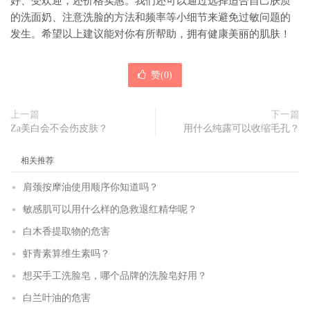
好、受欢迎，还价格实惠。我们还可以通过选择适合自己肤质
的洗面奶、注意洗脸的方法和频率等小细节来避免过敏问题的
发生。希望以上建议能对你有所帮助，拥有健康美丽的肌肤！
赞(
0
)
上一篇
下一篇
Za美白会不会伤皮肤？
用什么纯露可以收缩毛孔？
相关推荐
肩颈按摩油使用顺序你知道吗？
敏感肌可以用什么样的急救退红精华呢？
白木香提取物的危害
虾青素算维生素吗？
想买手工洗脸皂，哪个品牌的洗脸皂好用？
白兰叶油的危害