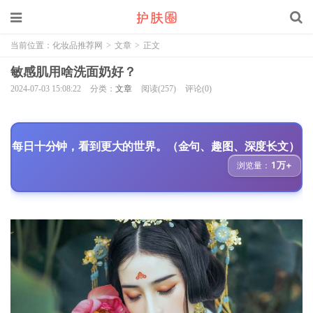
当前位置：
化妆品推荐网
>
文章
>
正文
敏感肌用啥洗面奶好？
2024-07-03 15:08:22
分类：
文章
阅读(257)
评论(0)
每日十分钟，看到更大的世界。（金句、趣图、深度长文）
1万+
浏览量：