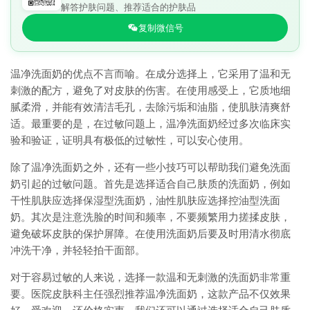
解答护肤问题、推荐适合的护肤品
复制微信号
温净洗面奶的优点不言而喻。在成分选择上，它采用了温和无
刺激的配方，避免了对皮肤的伤害。在使用感受上，它质地细
腻柔滑，并能有效清洁毛孔，去除污垢和油脂，使肌肤清爽舒
适。最重要的是，在过敏问题上，温净洗面奶经过多次临床实
验和验证，证明具有极低的过敏性，可以安心使用。
除了温净洗面奶之外，还有一些小技巧可以帮助我们避免洗面
奶引起的过敏问题。首先是选择适合自己肤质的洗面奶，例如
干性肌肤应选择保湿型洗面奶，油性肌肤应选择控油型洗面
奶。其次是注意洗脸的时间和频率，不要频繁用力搓揉皮肤，
避免破坏皮肤的保护屏障。在使用洗面奶后要及时用清水彻底
冲洗干净，并轻轻拍干面部。
对于容易过敏的人来说，选择一款温和无刺激的洗面奶非常重
要。医院皮肤科主任强烈推荐温净洗面奶，这款产品不仅效果