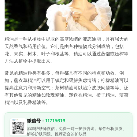
精油是一种从植物中提取的高度浓缩的液态油脂，具有强大的
天然香气和药用价值。它们是由各种植物成分制成的，包括
花、果实、树木、叶子和根茎等。精油可以通过蒸馏或压榨等
方法从植物中提取出来。
常见的精油种类有很多，每种都具有不同的特点和功效。例
如，薰衣草精油可以用于镇定和缓解焦虑情绪；柠檬精油可以
提高注意力和清新空气；茶树精油可以治疗皮肤问题等等。还
有其他常见的精油如玫瑰精油、迷迭香精油、橙子精油、薄荷
精油以及乳香精油等。
微信号：
11715616
添加护肤师微信，免费一对一护肤咨询。帮你分析肤质、
解答护肤问题、推荐适合的护肤品