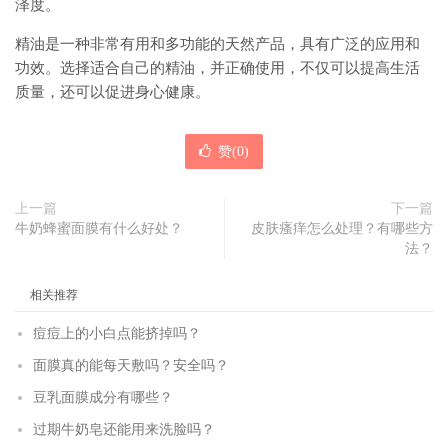
泽度。
精油是一种非常有用和多功能的天然产品，具有广泛的应用和
功效。选择适合自己的精油，并正确使用，不仅可以提高生活
质量，还可以促进身心健康。
赞(
0
)
上一篇
下一篇
牛奶蜂蜜面膜有什么好处？
皮肤瘙痒怎么处理？有哪些方
法？
相关推荐
痘痘上的小白点能挤掉吗？
面膜真的能每天敷吗？安全吗？
豆乳面膜成分有哪些？
过期牛奶皂还能用来洗脸吗？