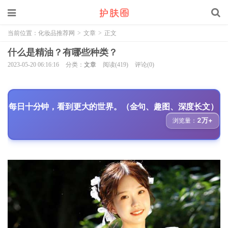
当前位置：
化妆品推荐网
>
文章
>
正文
什么是精油？有哪些种类？
2023-05-20 06:16:16
分类：
文章
阅读(419)
评论(0)
每日十分钟，看到更大的世界。（金句、趣图、深度长文）
2万+
浏览量：