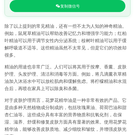
复制微信号
除了以上提到的常见精油，还有一些不太为人知的神奇精油。
例如，鼠尾草精油可以帮助改善记忆力和增强学习能力；红柏
叶精油可以用于调节女性内分泌系统；桉树叶精油可以用于缓
解呼吸道不适等。这些精油虽然不太常见，但是它们的功效却
很多。
精油的用途也非常广泛。人们可以将其用于按摩、香薰、皮肤
护理、头发护理、清洁和消毒等方面。例如，将几滴薰衣草精
油加入沐浴水中可以放松肌肉和缓解焦虑。将柠檬精油和水混
合后，再喷在家具上可以除臭和杀菌。
对于皮肤护理而言，花梦花精华油是一种非常有效的产品。它
是由多种天然植物成分制成的，包括玫瑰果油、荷荷巴油和甜
杏仁油等。这些成分具有丰富的营养物质和抗氧化剂，在保
湿、滋养、舒缓和修复皮肤方面具有显著的效果。使用花梦花
精华油，能够改善皮肤质地、减少细纹和皱纹，并增强皮肤光