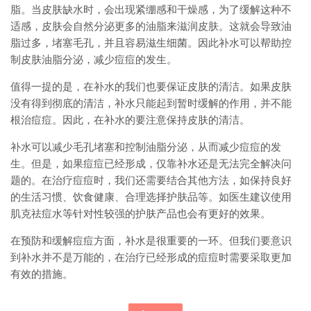
脂。当皮肤缺水时，会出现紧绷感和干燥感，为了缓解这种不
适感，皮肤会自然分泌更多的油脂来滋润皮肤。这就会导致油
脂过多，堵塞毛孔，并且容易滋生细菌。因此补水可以帮助控
制皮肤油脂分泌，减少痘痘的发生。
值得一提的是，在补水的我们也要保证皮肤的清洁。如果皮肤
没有得到彻底的清洁，补水只能起到暂时缓解的作用，并不能
根治痘痘。因此，在补水的要注意保持皮肤的清洁。
补水可以减少毛孔堵塞和控制油脂分泌，从而减少痘痘的发
生。但是，如果痘痘已经形成，仅靠补水还是无法完全解决问
题的。在治疗痘痘时，我们还需要结合其他方法，如保持良好
的生活习惯、饮食健康、合理选择护肤品等。如医生建议使用
肌克祛痘水等针对性较强的护肤产品也会有更好的效果。
在预防和缓解痘痘方面，补水是很重要的一环。但我们要意识
到补水并不是万能的，在治疗已经形成的痘痘时需要采取更加
有效的措施。