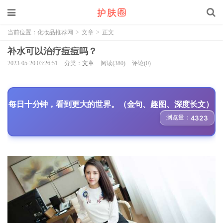
当前位置：
化妆品推荐网
>
文章
>
正文
补水可以治疗痘痘吗？
2023-05-20 03:26:51
分类：
文章
阅读(380)
评论(0)
每日十分钟，看到更大的世界。（金句、趣图、深度长文）
浏览量：
4323