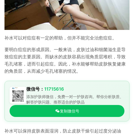
补水可以对痘痘有一定的帮助，但并不能完全治愈痘痘。
要明白痘痘的形成原因。一般来说，皮肤过油和细菌滋生是导
致痘痘的主要原因。而缺水的皮肤容易出现角质层堆积，导致
毛孔堵塞，进而引起痘痘。因此，补水能够帮助皮肤恢复健康
的角质层，从而减少毛孔堵塞的情况。
微信号：
11715616
添加护肤师微信，免费一对一护肤咨询。帮你分析肤质、
解答护肤问题、推荐适合的护肤品
复制微信号
补水可以保持皮肤表面湿润，防止皮肤干燥引起过度分泌油