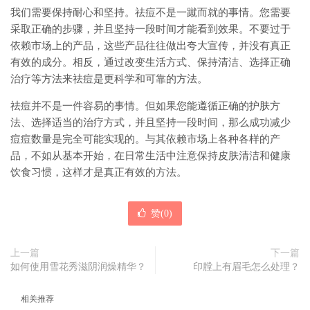
我们需要保持耐心和坚持。祛痘不是一蹴而就的事情。您需要
采取正确的步骤，并且坚持一段时间才能看到效果。不要过于
依赖市场上的产品，这些产品往往做出夸大宣传，并没有真正
有效的成分。相反，通过改变生活方式、保持清洁、选择正确
治疗等方法来祛痘是更科学和可靠的方法。
祛痘并不是一件容易的事情。但如果您能遵循正确的护肤方
法、选择适当的治疗方式，并且坚持一段时间，那么成功减少
痘痘数量是完全可能实现的。与其依赖市场上各种各样的产
品，不如从基本开始，在日常生活中注意保持皮肤清洁和健康
饮食习惯，这样才是真正有效的方法。
赞(
0
)
上一篇
下一篇
如何使用雪花秀滋阴润燥精华？
印膛上有眉毛怎么处理？
相关推荐