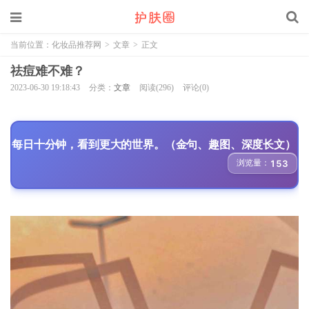
当前位置：
化妆品推荐网
>
文章
>
正文
祛痘难不难？
2023-06-30 19:18:43
分类：
文章
阅读(296)
评论(0)
每日十分钟，看到更大的世界。（金句、趣图、深度长文）
浏览量：
153