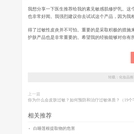
我想分享一下医生推荐给我的素见敏感肌修护乳。这
也非常好闻。我强烈建议你去试试这个产品，因为我
得了过敏性皮炎并不可怕。重要的是采取积极的措施
护肤产品也是非常重要的。希望我的经验能够对你有
转载：
化妆品推
上一篇
你为什么会皮肤过敏？如何预防和治疗过敏体质？（19个
相关推荐
白睡莲根提取物的危害