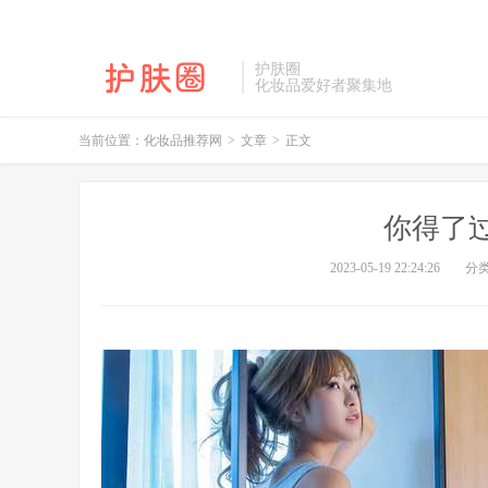
护肤圈
化妆品爱好者聚集地
当前位置：
化妆品推荐网
>
文章
>
正文
你得了
2023-05-19 22:24:26
分