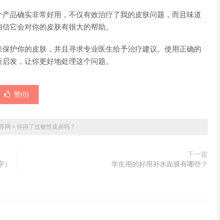
个产品确实非常好用，不仅有效治疗了我的皮肤问题，而且味道
相信它会对你的皮肤有很大的帮助。
来保护你的皮肤，并且寻求专业医生给予治疗建议。使用正确的
所启发，让你更好地处理这个问题。
赞(
0
)
荐网
»
你得了过敏性皮炎吗？
下一篇
字）
学生用的好用补水面膜有哪些？