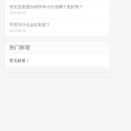
资生堂新透白精华和小灯泡哪个更好用？
2023-06-29
手指为什么会起刺皮？
2023-06-26
热门标签
暂无标签！