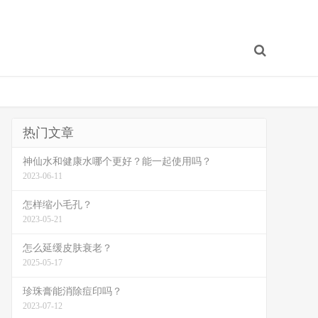
热门文章
神仙水和健康水哪个更好？能一起使用吗？
2023-06-11
怎样缩小毛孔？
2023-05-21
怎么延缓皮肤衰老？
2025-05-17
珍珠膏能消除痘印吗？
2023-07-12