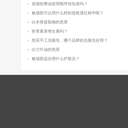
肩颈按摩油使用顺序你知道吗？
敏感肌可以用什么样的急救退红精华呢？
白木香提取物的危害
虾青素算维生素吗？
想买手工洗脸皂，哪个品牌的洗脸皂好用？
白兰叶油的危害
敏感肌适合用什么护肤品？