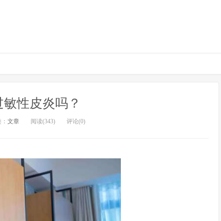
过敏性皮炎吗？
类：
文章
阅读(343)
评论(0)