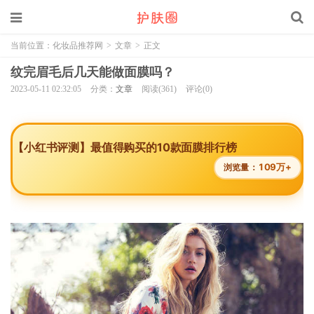
当前位置：
化妆品推荐网
>
文章
>
正文
纹完眉毛后几天能做面膜吗？
2023-05-11 02:32:05
分类：
文章
阅读(361)
评论(0)
【小红书评测】最值得购买的10款面膜排行榜
109万+
浏览量：