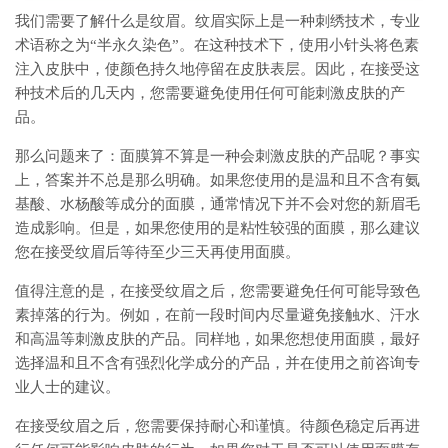
我们需要了解什么是纹眉。纹眉实际上是一种刺绣技术，专业
术语称之为“半永久染色”。在这种技术下，使用小针头将色素
注入皮肤中，使颜色持久地停留在皮肤表层。因此，在接受这
种技术后的几天内，您需要避免使用任何可能刺激皮肤的产
品。
那么问题来了：面膜算不算是一种会刺激皮肤的产品呢？事实
上，答案并不总是那么明确。如果您使用的是温和且不含有氨
基酸、水杨酸等成分的面膜，通常情况下并不会对您的新眉毛
造成影响。但是，如果您使用的是粘性较强的面膜，那么建议
您在接受纹眉后等待至少三天再使用面膜。
值得注意的是，在接受纹眉之后，您需要避免任何可能导致色
素掉落的行为。例如，在前一段时间内尽量避免接触水、汗水
和高温等刺激皮肤的产品。同样地，如果您想使用面膜，最好
选择温和且不含有强烈化学成分的产品，并在使用之前咨询专
业人士的建议。
在接受纹眉之后，您需要保持耐心和谨慎。待颜色稳定后再进