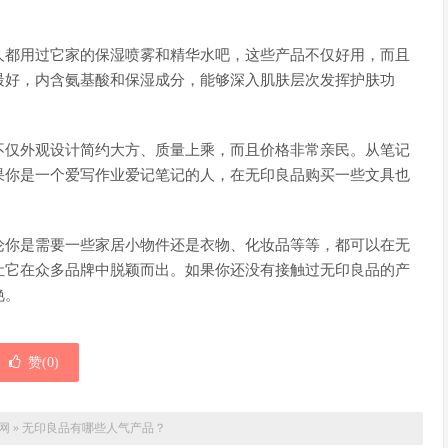
人都用过它家的保湿喷雾和精华水吧，这些产品不仅好用，而且
最好，内含氨基酸和保湿成分，能够深入肌肤层次发挥护肤功
不仅外观设计简约大方、质量上乘，而且价格非常亲民。从笔记
果你是一个爱写作业爱记笔记的人，在无印良品购买一些文具也
论你是需要一些家居小物件还是衣物、化妆品等等，都可以在无
让它在众多品牌中脱颖而出。如果你还没有接触过无印良品的产
艳。
赞(
0
)
网
»
无印良品有哪些人气产品？