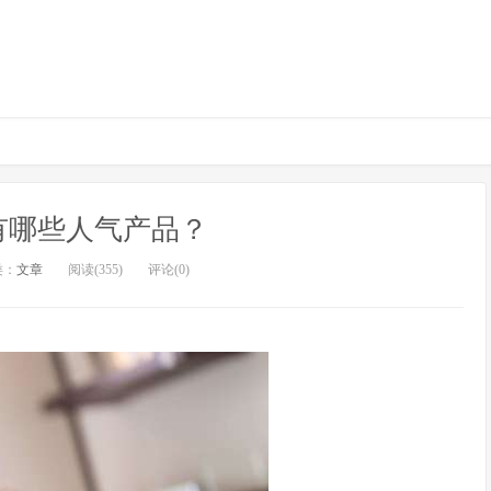
有哪些人气产品？
类：
文章
阅读(355)
评论(0)