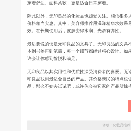
穿着舒适、面料柔软，更是适合日常穿着。
除此以外，无印良品的化妆品也颇受关注。相信很多
价格相当实惠。其中，美容师推荐用温漾精华水效果
效。在长期使用后，皮肤变得水润、光滑有弹性。
最后要说的便是无印良品的文具了。无印良品的文具
本到书签再到笔筒，每一个细节都经过精心设计。如
许会让你感到愉悦和满足。
无印良品以其实用性和优质性深受消费者的喜爱。无
印良品找到最适合自己的产品。其价格亲民的特点也
品，那么不妨去试试吧，或许你会被它家的产品所惊
转载：
化妆品推荐