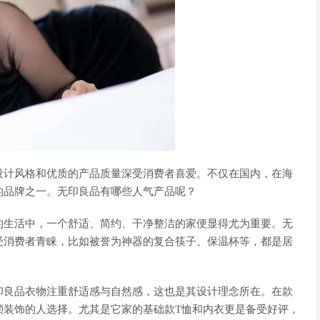
设计风格和优质的产品质量深受消费者喜爱。不仅在国内，在海
的品牌之一。无印良品有哪些人气产品呢？
的生活中，一个舒适、简约、干净整洁的家便显得尤为重要。无
受消费者青睐，比如被誉为神器的复合筷子、保温杯等，都是居
印良品衣物注重舒适感与自然感，这也是其设计理念所在。在款
琐装饰的人选择。尤其是它家的基础款T恤和内衣更是备受好评，