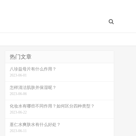
热门文章
八珍益母片有什么作用？
2023-06-01
怎样清洁肌肤并保湿呢？
2023-06-06
化妆水有哪些不同作用？如何区分四种类型？
2023-06-22
薏仁水爽肤水有什么好处？
2023-06-11