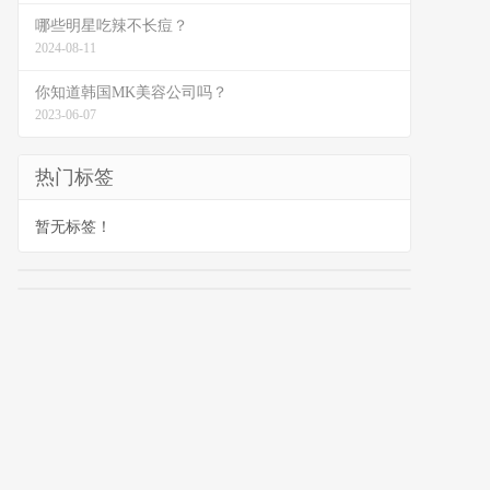
哪些明星吃辣不长痘？
2024-08-11
你知道韩国MK美容公司吗？
2023-06-07
热门标签
暂无标签！