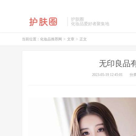
护肤圈
化妆品爱好者聚集地
当前位置：
化妆品推荐网
>
文章
>
正文
无印良品
2023-05-19 12:45:01
分