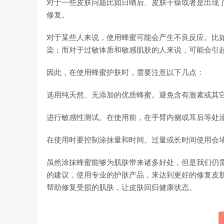
对于一些皮肤问题比如日晒后、皮肤干燥或者是出现
修复。
对于某些人来说，使用蜂蜜可能会产生不良反应。比
染；而对于过敏体质和敏感肌肤的人来说，可能会引
因此，在使用蜂蜜护肤时，需要注意以下几点：
选用纯天然、无添加的优质蜂蜜。避免含有激素或其
进行敏感性测试。在使用前，在手臂内侧或耳后等处
在使用时要控制涂抹量和时间。过量或长时间使用会
虽然涂抹蜂蜜能够为肌肤带来诸多好处，但是我们仍
的建议，使用专业的护肤产品，来达到更好的修复皮
帮助修复受损的肌肤，让皮肤回归健康状态。