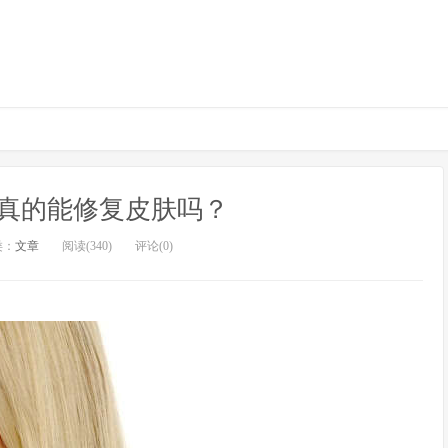
真的能修复皮肤吗？
类：
文章
阅读(340)
评论(0)