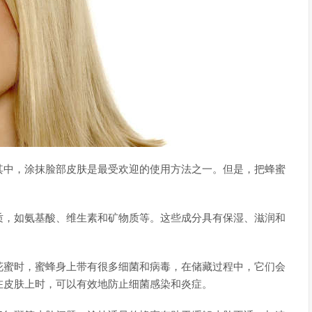
其中，涂抹脸部皮肤是最受欢迎的使用方法之一。但是，把蜂蜜
质，如氨基酸、维生素和矿物质等。这些成分具有保湿、滋润和
花蜜时，蜜蜂身上带有很多细菌和病毒，在储藏过程中，它们会
在皮肤上时，可以有效地防止细菌感染和炎症。