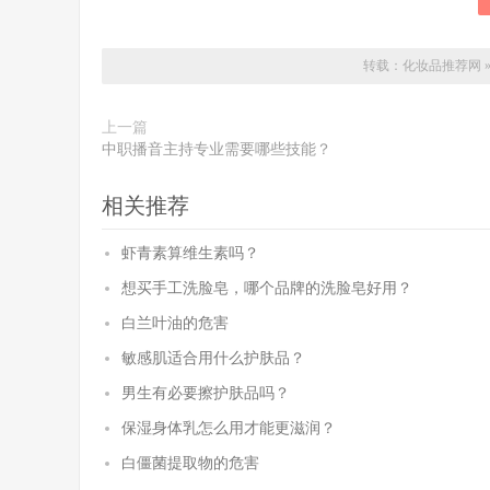
转载：
化妆品推荐网
上一篇
中职播音主持专业需要哪些技能？
相关推荐
虾青素算维生素吗？
想买手工洗脸皂，哪个品牌的洗脸皂好用？
白兰叶油的危害
敏感肌适合用什么护肤品？
男生有必要擦护肤品吗？
保湿身体乳怎么用才能更滋润？
白僵菌提取物的危害