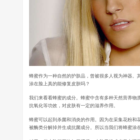
蜂蜜作为一种自然的护肤品，曾被很多人视为神器。
涂在脸上真的能修复皮肤吗？
我们来看看蜂蜜的成分。蜂蜜中含有多种天然营养物
抗氧化等功效，对皮肤有一定的滋养作用。
蜂蜜可以起到杀菌和消炎的作用。因为在采集花粉和
被酶类分解掉并生成抗菌成分。所以当我们将蜂蜜涂