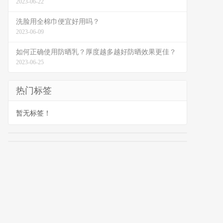
2023-06-22
洗脸用全棉巾便宜好用吗？
2023-06-09
如何正确使用防晒乳？厚度越多越好防晒效果更佳？
2023-06-25
热门标签
暂无标签！