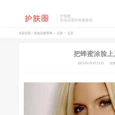
护肤圈
化妆品爱好者聚集地
当前位置：
化妆品推荐网
>
文章
>
正文
把蜂蜜涂脸上
2023-05-19 07:13:33
分