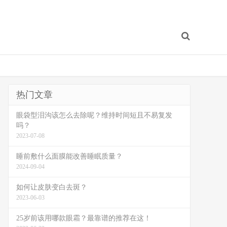
热门文章
眼袋型泪沟该怎么去除呢？维持时间短且不易复发
吗？
2023-07-08
睡前敷什么面膜能改善睡眠质量？
2024-09-04
如何让皮肤变白去斑？
2023-06-03
25岁前该用哪款眼霜？最靠谱的推荐在这！