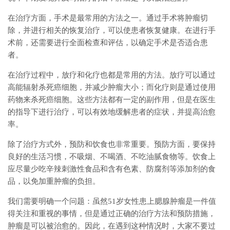
在治疗方面，手术是最常用的方法之一。通过手术将肿瘤切
除，并进行相关的恢复治疗，可以使患者恢复健康。在进行手
术前，还需要进行全面检查和评估，以确定手术是否适合患
者。
在治疗过程中，放疗和化疗也都是常用的方法。放疗可以通过
高能辐射杀死癌细胞，并减少肿瘤大小；而化疗则是通过使用
药物来杀死癌细胞。这些方法都有一定的副作用，但是在医生
的指导下进行治疗，可以有效地缓解患者的症状，并提高治愈
率。
除了治疗方式外，预防和饮食也非常重要。预防方面，要保持
良好的生活习惯，不吸烟、不喝酒、不吃油腻食物等。饮食上
应尽量少吃辛辣刺激性食品和含有色素、防腐剂等添加剂的食
品，以免加重肿瘤的负担。
我们需要明确一个问题：虽然51岁女性患上腮腺肿瘤是一件值
得关注和重视的事情，但是通过正确的治疗方法和预防措施，
肿瘤是可以被治愈的。因此，在遇到这种情况时，大家不要过