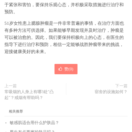
于紧张和害怕，要保持乐观心态，并积极采取措施进行治疗和
预防。
51岁女性患上腮腺肿瘤是一件非常普遍的事情，在治疗方面也
有多种方法可供选择。如果能够早期发现并及时治疗，肿瘤是
可以被治愈的。因此，我们要保持积极向上的心态，在医生的
指导下进行治疗和预防，相信一定能够战胜肿瘤带来的挑战，
迎接健康美好的未来。
赞(
0
)
上一篇
下一篇
常吸烟的人身上有哪3处“凸
宿舍的设施如何？
起”？戒烟有帮助吗？
相关推荐
敏感肌适合用什么护肤品？