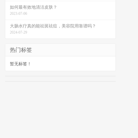
如何最有效地清洁皮肤？
2023-07-06
大肠水疗真的能祛斑祛痘，美容院用靠谱吗？
2024-07-29
热门标签
暂无标签！