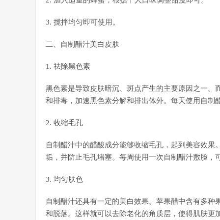
2. 加入适量的蜂蜜，根据个人口味调整甜度即可。
3. 搅拌均匀即可使用。
二、自制醋汁美白皮肤
1. 祛除黑色素
黑色素是导致皮肤暗沉、斑点产生的主要原因之一。
和排毒，加速黑色素分解和排出体外。每天使用自制
2. 收缩毛孔
自制醋汁中的醋酸成分能够收缩毛孔，起到美容效果
垢，并防止毛孔堵塞。每周使用一次自制醋汁敷脸，
3. 均匀肤色
自制醋汁还具有一定的美白效果。苹果醋中含有多种
和脱落。这样就可以去除老化的角质层，使得肌肤更