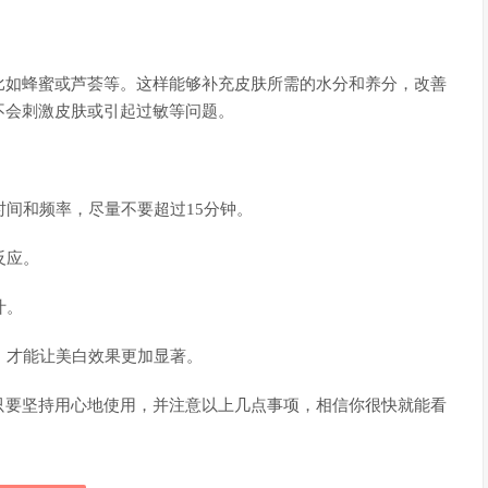
比如蜂蜜或芦荟等。这样能够补充皮肤所需的水分和养分，改善
不会刺激皮肤或引起过敏等问题。
时间和频率，尽量不要超过15分钟。
反应。
汁。
惯，才能让美白效果更加显著。
只要坚持用心地使用，并注意以上几点事项，相信你很快就能看