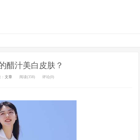
的醋汁美白皮肤？
类：
文章
阅读(358)
评论(0)