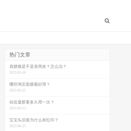
热门文章
肩膀痛是不是肩周炎？怎么治？
2023-05-20
哪些淘宝面膜最好用？
2023-05-25
祛痘凝胶要多久用一次？
2023-05-13
宝宝头后面为什么有红印？
2023-06-23