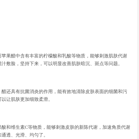
而苹果醋中含有丰富的柠檬酸和乳酸等物质，能够刺激肌肤代谢
醋汁敷脸，坚持下来，可以明显改善肌肤暗沉、斑点等问题。
。醋还具有抗菌消炎的作用，能有效地清除皮肤表面的细菌和污
可以让肌肤更加细致柔滑。
果酸和维生素C等物质，能够刺激皮肤的新陈代谢，加速角质代谢
加通透、光滑、均匀了。