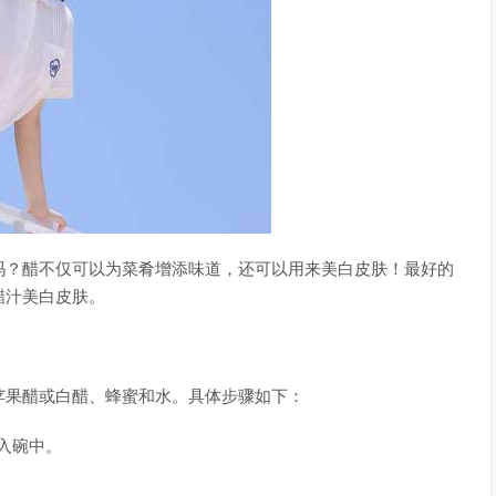
吗？醋不仅可以为菜肴增添味道，还可以用来美白皮肤！最好的
醋汁美白皮肤。
苹果醋或白醋、蜂蜜和水。具体步骤如下：
倒入碗中。