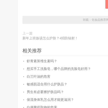
转载：
化妆品推荐
上一篇
新年上班族该怎么护肤？4招防辐射！
相关推荐
虾青素算维生素吗？
想买手工洗脸皂，哪个品牌的洗脸皂好用？
白兰叶油的危害
敏感肌适合用什么护肤品？
男生有必要擦护肤品吗？
保湿身体乳怎么用才能更滋润？
白僵菌提取物的危害